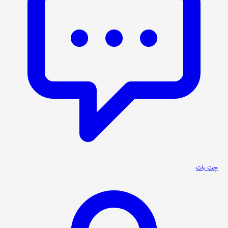
چت بات