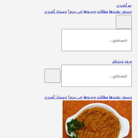
🍳
آشپزی
دستور پخت‌ها
مقالات
ویدیوها
چی بپزم؟
دستیار آشپزی
ورود
ثبت‌نام
دستور پخت‌ها
مقالات
ویدیوها
چی بپزم؟
دستیار آشپزی