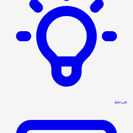
چی بپزم