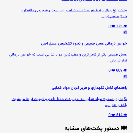
پخت برنج ایرانی به ظاهر ساده است اما برای رسیدن به برنجی دانه‌دار و
خوش‌طعم نیاز...
❤️ 0
👁️ 772
📰
خواص درمانی عسل طبیعی و نحوه تشخیص عسل اصل
عسل طبیعی یکی از کامل‌ترین و مفیدترین مواد غذایی است که خواص درمانی
فراوانی دارد...
❤️ 0
👁️ 809
📰
راهنمای کامل نگهداری و فریز کردن مواد غذایی
نگهداری صحیح مواد غذایی نه تنها باعث حفظ طعم و کیفیت آن‌ها می‌شود،
بلکه از هدر ر...
❤️ 0
👁️ 514
🍽️ دستور پخت‌های مشابه