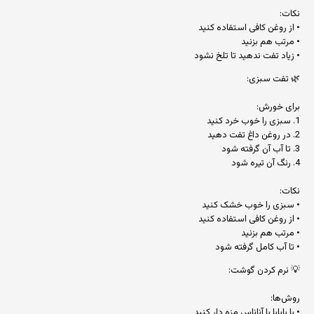
نکات:
• از روغن کافی استفاده کنید
• مرتب هم بزنید
• زیاد تفت ندهید تا تلخ نشود
🌿 تفت سبزی:
برای خورش:
1. سبزی را خوب خرد کنید
2. در روغن داغ تفت دهید
3. تا آب آن گرفته شود
4. رنگ آن تیره شود
نکات:
• سبزی را خوب خشک کنید
• از روغن کافی استفاده کنید
• مرتب هم بزنید
• تا آب کامل گرفته شود
💡 نرم کردن گوشت:
روش‌ها:
• با پاپایا یا آناناس مزه دار کنید