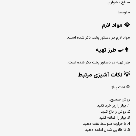
سطح دشواری
متوسط
🥘
مواد لازم
مواد لازم در دستور پخت ذکر شده است.
👨‍🍳
طرز تهیه
طرز تهیه در دستور پخت ذکر شده است.
💡
نکات آشپزی مرتبط
🧅 تفت پیاز:
روش صحیح:
1. پیاز را ریز خرد کنید
2. روغن را داغ کنید
3. پیاز را اضافه کنید
4. با حرارت متوسط تفت دهید
5. تا طلایی شدن ادامه دهید