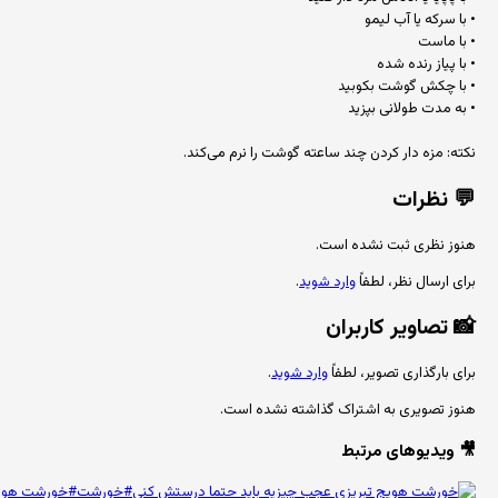
• با سرکه یا آب لیمو
• با ماست
• با پیاز رنده شده
• با چکش گوشت بکوبید
• به مدت طولانی بپزید
نکته: مزه دار کردن چند ساعته گوشت را نرم می‌کند.
💬
نظرات
هنوز نظری ثبت نشده است.
برای ارسال نظر، لطفاً
وارد شوید
.
📸
تصاویر کاربران
برای بارگذاری تصویر، لطفاً
وارد شوید
.
هنوز تصویری به اشتراک گذاشته نشده است.
🎥 ویدیوهای مرتبط