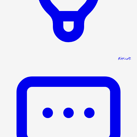
چی بپزم