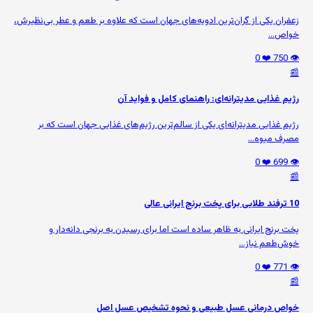
زعفران یکی از گران‌ترین ادویه‌های جهان است که علاوه بر طعم و عطر بی‌نظیرش،
خواص...
❤️ 0
👁️ 750
📰
رژیم غذایی مدیترانه‌ای: راهنمای کامل و فواید آن
رژیم غذایی مدیترانه‌ای یکی از سالم‌ترین رژیم‌های غذایی جهان است که بر
مصرف میوه‌...
❤️ 0
👁️ 699
📰
10 ترفند طلایی برای پخت برنج ایرانی عالی
پخت برنج ایرانی به ظاهر ساده است اما برای رسیدن به برنجی دانه‌دار و
خوش‌طعم نیاز...
❤️ 0
👁️ 771
📰
خواص درمانی عسل طبیعی و نحوه تشخیص عسل اصل