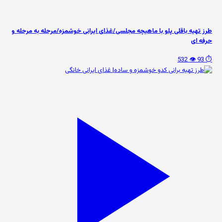
طرز تهیه باقلی پلو با ماهیچه مجلسی/غذای ایرانی خوشمزه/مرحله به مرحله و
حرفه ای
👁️ 532
⏱️ 93