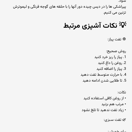
شود.
پیراشکی ها را در دیس چیده دور آنها را با حلقه های گوجه فرنگی و لیموترش
تزئین می کنیم.
💡
نکات آشپزی مرتبط
🧅 تفت پیاز:
روش صحیح:
1. پیاز را ریز خرد کنید
2. روغن را داغ کنید
3. پیاز را اضافه کنید
4. با حرارت متوسط تفت دهید
5. تا طلایی شدن ادامه دهید
نکات:
• از روغن کافی استفاده کنید
• مرتب هم بزنید
• زیاد تفت ندهید تا تلخ نشود
🌿 تفت سبزی:
برای خورش: