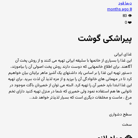
دیما فود
8 months ago
83
👁️
0
❤️
پیراشکی گوشت
غذای ایرانی
این غذا را بسیاری از خانمها با سلیقه ایرانی تهیه می کنند و از روش پخت آن
آگاهند. برای اطلاع خانمهایی که دوست دارند روش پخت اصولی آن را بیاموزند،
دستور تهیه این غذا را بر اساس یاد داشتهای یک آشپز ماهر برایتان بیان خواهیم
کرد تا در مهمانی های خانوادگی آن را بپزید و از مزه لذیذ آن لذت ببرید. برای تهیه
این غذا ابتدا باید خمیر آن را تهیه کرد. البته می توان از خمیرنان باگت موجود در
نانوایی ها هم استفاده نمود ولی خمیری که شما در منزل تهیه کنید دارای تخم
مرغ ، ماست و مخلفات دیگری است که بسیار لذیذتر خواهد شد...
⭐
سطح دشواری
سخت