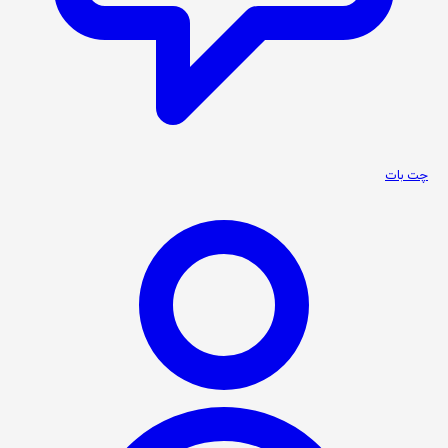
چت بات