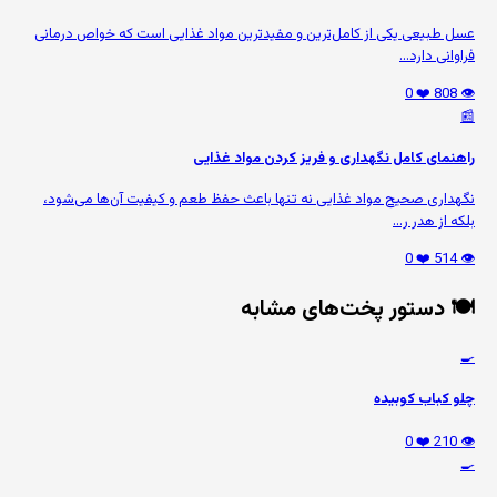
عسل طبیعی یکی از کامل‌ترین و مفیدترین مواد غذایی است که خواص درمانی
فراوانی دارد...
❤️ 0
👁️ 808
📰
راهنمای کامل نگهداری و فریز کردن مواد غذایی
نگهداری صحیح مواد غذایی نه تنها باعث حفظ طعم و کیفیت آن‌ها می‌شود،
بلکه از هدر ر...
❤️ 0
👁️ 514
🍽️ دستور پخت‌های مشابه
🍳
چلو کباب کوبیده
❤️ 0
👁️ 210
🍳