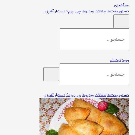
🍳
آشپزی
دستور پخت‌ها
مقالات
ویدیوها
چی بپزم؟
دستیار آشپزی
ورود
ثبت‌نام
دستور پخت‌ها
مقالات
ویدیوها
چی بپزم؟
دستیار آشپزی