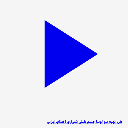
طرز تهیه پلو لوبیا چشم بلبلی شیرازی | غذای ایرانی