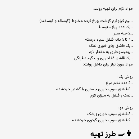
مواد لازم برای تهیه رولت:
ـ نیم کیلوگرم گوشت چرخ کرده مخلوط (گوساله و گوسفند)
ـ یک عدد پیاز متوسط
ـ 2 حبه سیر
ـ 4 تا 5 دانه فلفل سیاه درسته
ـ یک قاشق چای خوری نمک
ـ پودرسوخاری به مقدار لازم
ـ یک قاشق غذاخوری رب گوجه فرنگی
مواد مورد نیاز برای داخل رولت:
روش یک:
ـ 2 عدد تخم مرغ
ـ 3 قاشق سوپ خوری جعفری یا گشنیز خردشده
ـ نمک و فلفل به میزان لازم
روش دو:
ـ 3 قاشق سوپ خوری زرشک
ـ 2 قاشق سوپ خوری گردوی خردشده
👨‍🍳
طرز تهیه