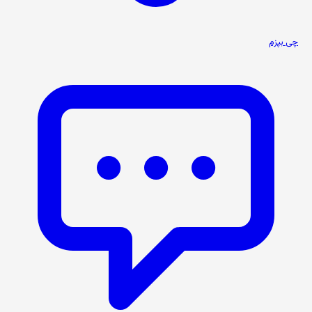
چی بپزم