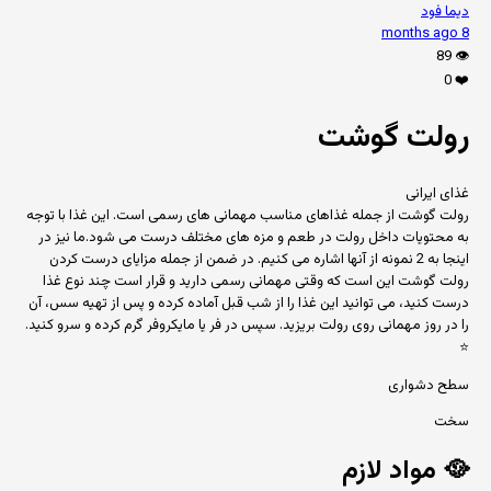
دیما فود
8 months ago
89
👁️
0
❤️
رولت گوشت
غذای ایرانی
رولت گوشت از جمله غذاهای مناسب مهمانی های رسمی است. این غذا با توجه
به محتویات داخل رولت در طعم و مزه های مختلف درست می شود.ما نیز در
اینجا به 2 نمونه از آنها اشاره می کنیم. در ضمن از جمله مزایای درست کردن
رولت گوشت این است که وقتی مهمانی رسمی دارید و قرار است چند نوع غذا
درست کنید، می توانید این غذا را از شب قبل آماده کرده و پس از تهیه سس، آن
را در روز مهمانی روی رولت بریزید. سپس در فر یا مایکروفر گرم کرده و سرو کنید.
⭐
سطح دشواری
سخت
🥘
مواد لازم