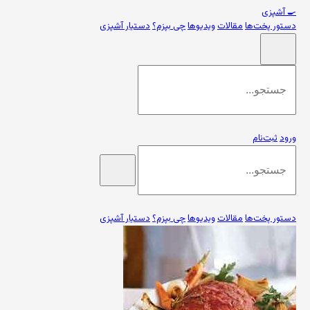
🍳
آشپزی
دستور پخت‌ها
مقالات
ویدیوها
چی بپزم؟
دستیار آشپزی
ورود
ثبت‌نام
دستور پخت‌ها
مقالات
ویدیوها
چی بپزم؟
دستیار آشپزی