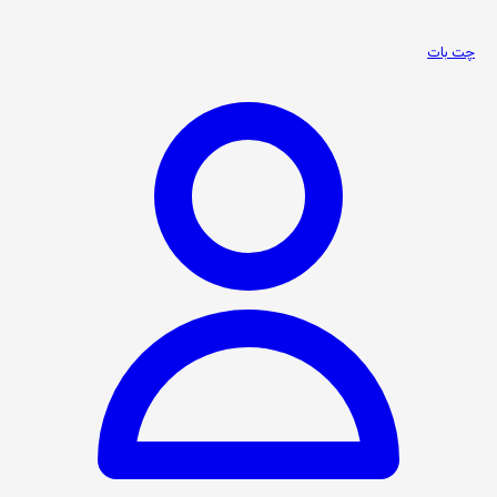
چت بات