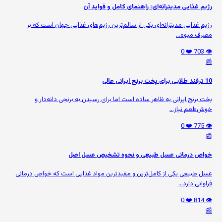
رژیم غذایی مدیترانه‌ای: راهنمای کامل و فواید آن
رژیم غذایی مدیترانه‌ای یکی از سالم‌ترین رژیم‌های غذایی جهان است که بر
مصرف میوه‌...
❤️ 0
👁️ 703
📰
10 ترفند طلایی برای پخت برنج ایرانی عالی
پخت برنج ایرانی به ظاهر ساده است اما برای رسیدن به برنجی دانه‌دار و
خوش‌طعم نیاز...
❤️ 0
👁️ 775
📰
خواص درمانی عسل طبیعی و نحوه تشخیص عسل اصل
عسل طبیعی یکی از کامل‌ترین و مفیدترین مواد غذایی است که خواص درمانی
فراوانی دارد...
❤️ 0
👁️ 814
📰