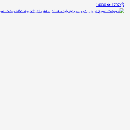
👁️ 14030
⏱️ 1707