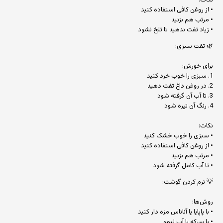
نکات:
• از روغن کافی استفاده کنید
• مرتب هم بزنید
• زیاد تفت ندهید تا تلخ نشود
🌿 تفت سبزی:
برای خورش:
1. سبزی را خوب خرد کنید
2. در روغن داغ تفت دهید
3. تا آب آن گرفته شود
4. رنگ آن تیره شود
نکات:
• سبزی را خوب خشک کنید
• از روغن کافی استفاده کنید
• مرتب هم بزنید
• تا آب کامل گرفته شود
💡 نرم کردن گوشت:
روش‌ها:
• با پاپایا یا آناناس مزه دار کنید
• با سرکه یا آب لیمو