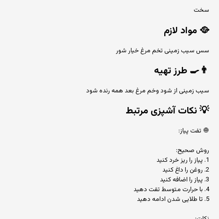
سخت
🥘
مواد لازم
سس سیب زمینی تخم مرغ خیار شور
👨‍🍳
طرز تهیه
سیب زمینی از شود وخم مرغ بعد همه رنده شود
💡
نکات آشپزی مرتبط
🧅 تفت پیاز:
روش صحیح:
1. پیاز را ریز خرد کنید
2. روغن را داغ کنید
3. پیاز را اضافه کنید
4. با حرارت متوسط تفت دهید
5. تا طلایی شدن ادامه دهید