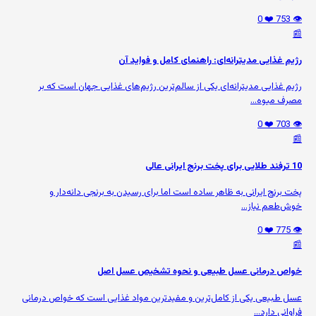
❤️ 0
👁️ 753
📰
رژیم غذایی مدیترانه‌ای: راهنمای کامل و فواید آن
رژیم غذایی مدیترانه‌ای یکی از سالم‌ترین رژیم‌های غذایی جهان است که بر
مصرف میوه‌...
❤️ 0
👁️ 703
📰
10 ترفند طلایی برای پخت برنج ایرانی عالی
پخت برنج ایرانی به ظاهر ساده است اما برای رسیدن به برنجی دانه‌دار و
خوش‌طعم نیاز...
❤️ 0
👁️ 775
📰
خواص درمانی عسل طبیعی و نحوه تشخیص عسل اصل
عسل طبیعی یکی از کامل‌ترین و مفیدترین مواد غذایی است که خواص درمانی
فراوانی دارد...