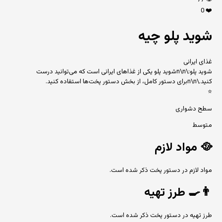
77
👁️
0
❤️
شوید پلو چیه
غذای ایرانی
شوید پلو:\n\nشوید پلو یکی از غذاهای ایرانی است که می‌توانید درست
کنید.\n\nبرای دستور کامل، از بخش دستور پخت‌ها استفاده کنید.
⭐
سطح دشواری
متوسط
🥘
مواد لازم
مواد لازم در دستور پخت ذکر شده است.
👨‍🍳
طرز تهیه
طرز تهیه در دستور پخت ذکر شده است.