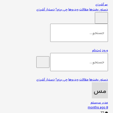
🍳
آشپزی
دستور پخت‌ها
مقالات
ویدیوها
چی بپزم؟
دستیار آشپزی
ورود
ثبت‌نام
دستور پخت‌ها
مقالات
ویدیوها
چی بپزم؟
دستیار آشپزی
مدیر سیستم
8 months ago