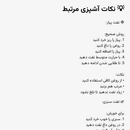
💡
نکات آشپزی مرتبط
🧅 تفت پیاز:
روش صحیح:
1. پیاز را ریز خرد کنید
2. روغن را داغ کنید
3. پیاز را اضافه کنید
4. با حرارت متوسط تفت دهید
5. تا طلایی شدن ادامه دهید
نکات:
• از روغن کافی استفاده کنید
• مرتب هم بزنید
• زیاد تفت ندهید تا تلخ نشود
🌿 تفت سبزی:
برای خورش:
1. سبزی را خوب خرد کنید
2. در روغن داغ تفت دهید