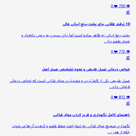
❤️ 0
👁️ 700
📰
10 ترفند طلایی برای پخت برنج ایرانی عالی
پخت برنج ایرانی به ظاهر ساده است اما برای رسیدن به برنجی دانه‌دار و
خوش‌طعم نیاز...
❤️ 0
👁️ 772
📰
خواص درمانی عسل طبیعی و نحوه تشخیص عسل اصل
عسل طبیعی یکی از کامل‌ترین و مفیدترین مواد غذایی است که خواص درمانی
فراوانی دارد...
❤️ 0
👁️ 812
📰
راهنمای کامل نگهداری و فریز کردن مواد غذایی
نگهداری صحیح مواد غذایی نه تنها باعث حفظ طعم و کیفیت آن‌ها می‌شود،
بلکه از هدر ر...