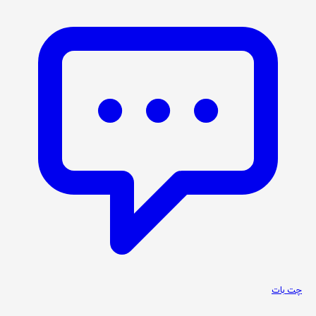
چت بات