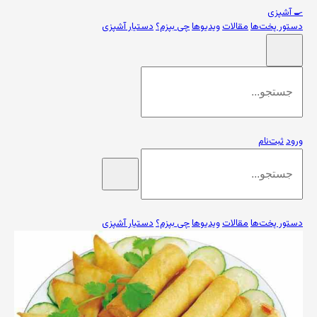
🍳
آشپزی
دستور پخت‌ها
مقالات
ویدیوها
چی بپزم؟
دستیار آشپزی
ورود
ثبت‌نام
دستور پخت‌ها
مقالات
ویدیوها
چی بپزم؟
دستیار آشپزی