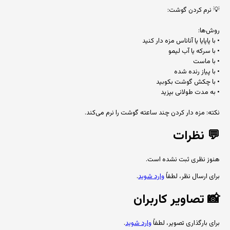
💡 نرم کردن گوشت:
روش‌ها:
• با پاپایا یا آناناس مزه دار کنید
• با سرکه یا آب لیمو
• با ماست
• با پیاز رنده شده
• با چکش گوشت بکوبید
• به مدت طولانی بپزید
نکته: مزه دار کردن چند ساعته گوشت را نرم می‌کند.
💬
نظرات
هنوز نظری ثبت نشده است.
برای ارسال نظر، لطفاً
وارد شوید
.
📸
تصاویر کاربران
برای بارگذاری تصویر، لطفاً
وارد شوید
.