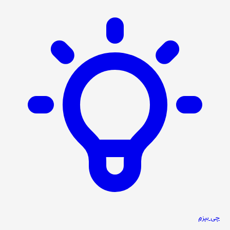
چی بپزم