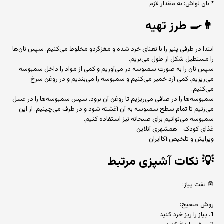
* نان لواش: به مقدار لازم
👨‍🍳
طرز تهیه
ابتدا در ظرفی پنیر را با نعنای خرد شده و مغزگردو مخلوط می‌کنیم. سپس نان‌ها
را مستطیل شکل از طول می‌بریم.
سپس نان را به صورت سمبوسه در می‌آوریم و کمی از مواد را داخل سمبوسه
می‌ریزیم. کمی آرد خمیر می‌کنیم و سمبوسه را می‌بندیم و در روغن سرخ
می‌کنیم.
سمبوسه‌ها را در صافی می‌ریزیم تا روغن آن برود. سپس سمبوسه‌ها را در عسل
می‌زنیم تا تمام سطح سمبوسه به آن آغشته شود و در ظرف می‌چینیم. از این
سمبوسه می‌توانیم برای صبحانه نیز استفاده کنیم.
غذای کودک - همشهری آنلاین
ویرایش و تلخیص:آکاایران
💡
نکات آشپزی مرتبط
🧅 تفت پیاز:
روش صحیح:
1. پیاز را ریز خرد کنید