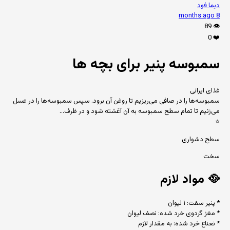
دیما فود
8 months ago
89
👁️
0
❤️
سمبوسه پنیر برای بچه ها
غذای ایرانی
سمبوسه‌ها را در صافی می‌ریزیم تا روغن آن برود. سپس سمبوسه‌ها را در عسل
می‌زنیم تا تمام سطح سمبوسه به آن آغشته شود و در ظرف...
⭐
سطح دشواری
سخت
🥘
مواد لازم
* پنیر سفت: ۱ لیوان
* مغز گردوی خرد شده: نصف لیوان
* نعناع خرد شده: به مقدار لازم