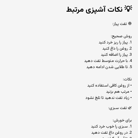
💡
نکات آشپزی مرتبط
🧅 تفت پیاز:
روش صحیح:
1. پیاز را ریز خرد کنید
2. روغن را داغ کنید
3. پیاز را اضافه کنید
4. با حرارت متوسط تفت دهید
5. تا طلایی شدن ادامه دهید
نکات:
• از روغن کافی استفاده کنید
• مرتب هم بزنید
• زیاد تفت ندهید تا تلخ نشود
🌿 تفت سبزی:
برای خورش:
1. سبزی را خوب خرد کنید
2. در روغن داغ تفت دهید