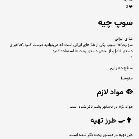
81
👁️
0
❤️
سوپ چیه
غذای ایرانی
سوپ:\n\nسوپ یکی از غذاهای ایرانی است که می‌توانید درست کنید.\n\nبرای
دستور کامل، از بخش دستور پخت‌ها استفاده کنید.
⭐
سطح دشواری
متوسط
🥘
مواد لازم
مواد لازم در دستور پخت ذکر شده است.
👨‍🍳
طرز تهیه
طرز تهیه در دستور پخت ذکر شده است.