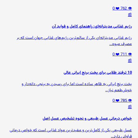
❤️ 0
👁️ 762
📰
رژیم غذایی مدیترانه‌ای: راهنمای کامل و فواید آن
رژیم غذایی مدیترانه‌ای یکی از سالم‌ترین رژیم‌های غذایی جهان است که بر
مصرف میوه‌...
❤️ 0
👁️ 711
📰
10 ترفند طلایی برای پخت برنج ایرانی عالی
پخت برنج ایرانی به ظاهر ساده است اما برای رسیدن به برنجی دانه‌دار و
خوش‌طعم نیاز...
❤️ 0
👁️ 785
📰
خواص درمانی عسل طبیعی و نحوه تشخیص عسل اصل
عسل طبیعی یکی از کامل‌ترین و مفیدترین مواد غذایی است که خواص درمانی
فراوانی دارد...