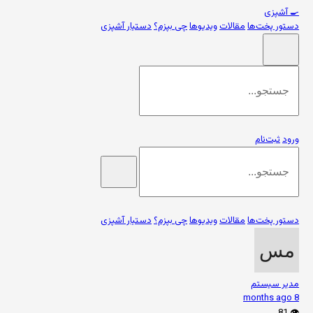
🍳
آشپزی
دستور پخت‌ها
مقالات
ویدیوها
چی بپزم؟
دستیار آشپزی
ورود
ثبت‌نام
دستور پخت‌ها
مقالات
ویدیوها
چی بپزم؟
دستیار آشپزی
مدیر سیستم
8 months ago