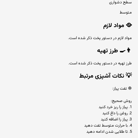
سطح دشواری
متوسط
🥘
مواد لازم
مواد لازم در دستور پخت ذکر شده است.
👨‍🍳
طرز تهیه
طرز تهیه در دستور پخت ذکر شده است.
💡
نکات آشپزی مرتبط
🧅 تفت پیاز:
روش صحیح:
1. پیاز را ریز خرد کنید
2. روغن را داغ کنید
3. پیاز را اضافه کنید
4. با حرارت متوسط تفت دهید
5. تا طلایی شدن ادامه دهید