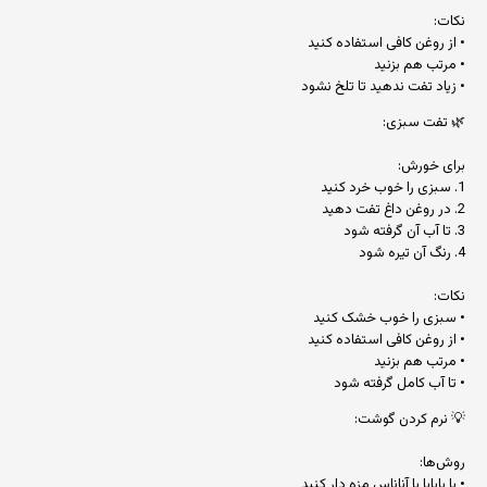
نکات:
• از روغن کافی استفاده کنید
• مرتب هم بزنید
• زیاد تفت ندهید تا تلخ نشود
🌿 تفت سبزی:
برای خورش:
1. سبزی را خوب خرد کنید
2. در روغن داغ تفت دهید
3. تا آب آن گرفته شود
4. رنگ آن تیره شود
نکات:
• سبزی را خوب خشک کنید
• از روغن کافی استفاده کنید
• مرتب هم بزنید
• تا آب کامل گرفته شود
💡 نرم کردن گوشت:
روش‌ها:
• با پاپایا یا آناناس مزه دار کنید