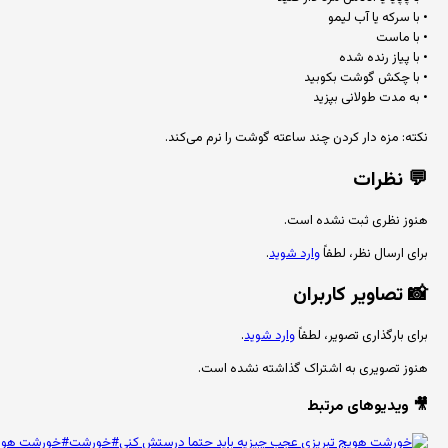
• با سرکه یا آب لیمو
• با ماست
• با پیاز رنده شده
• با چکش گوشت بکوبید
• به مدت طولانی بپزید
نکته: مزه دار کردن چند ساعته گوشت را نرم می‌کند.
💬
نظرات
هنوز نظری ثبت نشده است.
برای ارسال نظر، لطفاً
وارد شوید
.
📸
تصاویر کاربران
برای بارگذاری تصویر، لطفاً
وارد شوید
.
هنوز تصویری به اشتراک گذاشته نشده است.
🎥 ویدیوهای مرتبط