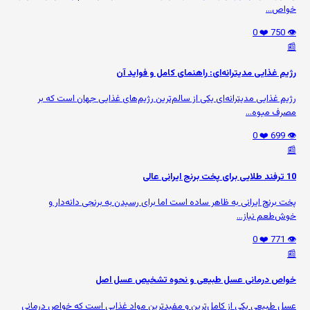
خواص...
❤️ 0
👁️ 750
📰
رژیم غذایی مدیترانه‌ای: راهنمای کامل و فواید آن
رژیم غذایی مدیترانه‌ای یکی از سالم‌ترین رژیم‌های غذایی جهان است که بر
مصرف میوه‌...
❤️ 0
👁️ 699
📰
10 ترفند طلایی برای پخت برنج ایرانی عالی
پخت برنج ایرانی به ظاهر ساده است اما برای رسیدن به برنجی دانه‌دار و
خوش‌طعم نیاز...
❤️ 0
👁️ 771
📰
خواص درمانی عسل طبیعی و نحوه تشخیص عسل اصل
عسل طبیعی یکی از کامل‌ترین و مفیدترین مواد غذایی است که خواص درمانی