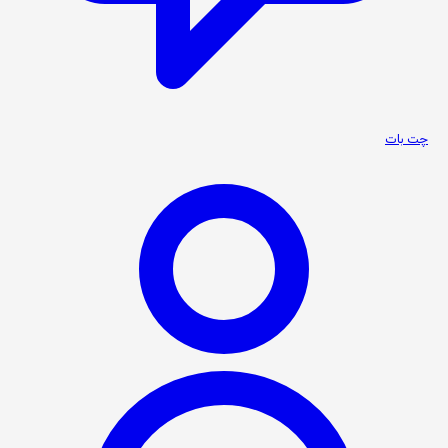
چت بات