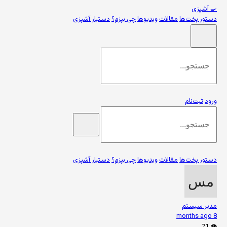
🍳
آشپزی
دستور پخت‌ها
مقالات
ویدیوها
چی بپزم؟
دستیار آشپزی
ورود
ثبت‌نام
دستور پخت‌ها
مقالات
ویدیوها
چی بپزم؟
دستیار آشپزی
مدیر سیستم
8 months ago