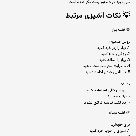
طرز تهیه در دستور پخت ذکر شده است.
💡
نکات آشپزی مرتبط
🧅 تفت پیاز:
روش صحیح:
1. پیاز را ریز خرد کنید
2. روغن را داغ کنید
3. پیاز را اضافه کنید
4. با حرارت متوسط تفت دهید
5. تا طلایی شدن ادامه دهید
نکات:
• از روغن کافی استفاده کنید
• مرتب هم بزنید
• زیاد تفت ندهید تا تلخ نشود
🌿 تفت سبزی:
برای خورش:
1. سبزی را خوب خرد کنید