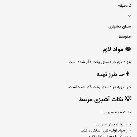
2 دقیقه
⭐
سطح دشواری
متوسط
🥘
مواد لازم
مواد لازم در دستور پخت ذکر شده است.
👨‍🍳
طرز تهیه
طرز تهیه در دستور پخت ذکر شده است.
💡
نکات آشپزی مرتبط
نکات مهم سیرابی:
برای پخت بهتر سیرابی:
• از مواد اولیه تازه استفاده کنید
• دستور را دقیق دنبال کنید