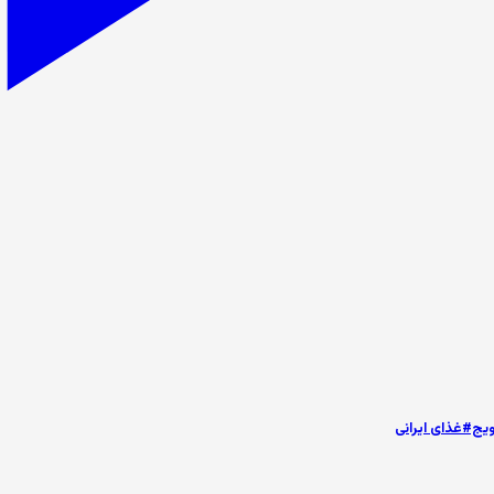
ج#غذای ایرانی