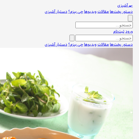
🍳
آشپزی
دستور پخت‌ها
مقالات
ویدیوها
چی بپزم؟
دستیار آشپزی
ورود
ثبت‌نام
دستور پخت‌ها
مقالات
ویدیوها
چی بپزم؟
دستیار آشپزی