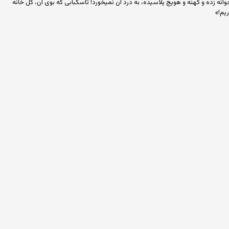
ه زده و کهنه و هویج پلاسیده، به درد آن نمیخورد! تاسکبابی که بوی آن، کل خانه
ریم!»