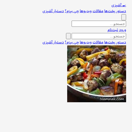
🍳
آشپزی
دستور پخت‌ها
مقالات
ویدیوها
چی بپزم؟
دستیار آشپزی
ورود
ثبت‌نام
دستور پخت‌ها
مقالات
ویدیوها
چی بپزم؟
دستیار آشپزی