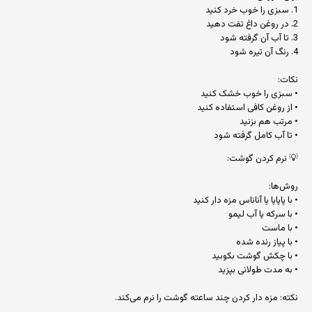
1. سبزی را خوب خرد کنید
2. در روغن داغ تفت دهید
3. تا آب آن گرفته شود
4. رنگ آن تیره شود
نکات:
• سبزی را خوب خشک کنید
• از روغن کافی استفاده کنید
• مرتب هم بزنید
• تا آب کامل گرفته شود
💡 نرم کردن گوشت:
روش‌ها:
• با پاپایا یا آناناس مزه دار کنید
• با سرکه یا آب لیمو
• با ماست
• با پیاز رنده شده
• با چکش گوشت بکوبید
• به مدت طولانی بپزید
نکته: مزه دار کردن چند ساعته گوشت را نرم می‌کند.