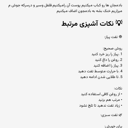
بادمجان ها رو کباب میکنیم پوست آن رامیکنیم.فلفل وسیر و درسرکه جوش م
میزاریم خنک بشه به بادمجون اضاف میکنیم
💡
نکات آشپزی مرتبط
🧅 تفت پیاز:
روش صحیح:
1. پیاز را ریز خرد کنید
2. روغن را داغ کنید
3. پیاز را اضافه کنید
4. با حرارت متوسط تفت دهید
5. تا طلایی شدن ادامه دهید
نکات:
• از روغن کافی استفاده کنید
• مرتب هم بزنید
• زیاد تفت ندهید تا تلخ نشود
🌿 تفت سبزی:
برای خورش: