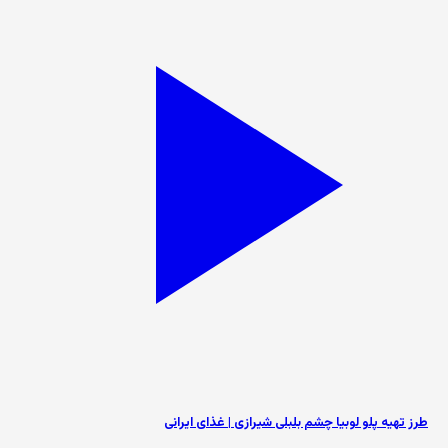
طرز تهیه پلو لوبیا چشم بلبلی شیرازی | غذای ایرانی