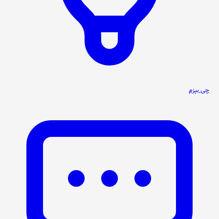
چی بپزم