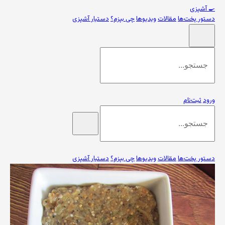
🍳
آشپزی
دستور پخت‌ها
مقالات
ویدیوها
چی بپزم؟
دستیار آشپزی
ورود
ثبت‌نام
دستور پخت‌ها
مقالات
ویدیوها
چی بپزم؟
دستیار آشپزی