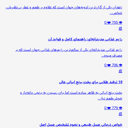
زعفران یکی از گران‌ترین ادویه‌های جهان است که علاوه بر طعم و عطر بی‌نظیرش،
خواص...
❤️ 0
👁️ 755
📰
رژیم غذایی مدیترانه‌ای: راهنمای کامل و فواید آن
رژیم غذایی مدیترانه‌ای یکی از سالم‌ترین رژیم‌های غذایی جهان است که بر
مصرف میوه‌...
❤️ 0
👁️ 706
📰
10 ترفند طلایی برای پخت برنج ایرانی عالی
پخت برنج ایرانی به ظاهر ساده است اما برای رسیدن به برنجی دانه‌دار و
خوش‌طعم نیاز...
❤️ 0
👁️ 779
📰
خواص درمانی عسل طبیعی و نحوه تشخیص عسل اصل