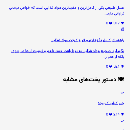
عسل طبیعی یکی از کامل‌ترین و مفیدترین مواد غذایی است که خواص درمانی
فراوانی دارد...
❤️ 0
👁️ 817
📰
راهنمای کامل نگهداری و فریز کردن مواد غذایی
نگهداری صحیح مواد غذایی نه تنها باعث حفظ طعم و کیفیت آن‌ها می‌شود،
بلکه از هدر ر...
❤️ 0
👁️ 521
🍽️ دستور پخت‌های مشابه
🍳
چلو کباب کوبیده
❤️ 0
👁️ 214
🍳