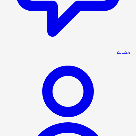
چت بات