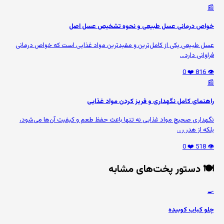
📰
خواص درمانی عسل طبیعی و نحوه تشخیص عسل اصل
عسل طبیعی یکی از کامل‌ترین و مفیدترین مواد غذایی است که خواص درمانی
فراوانی دارد...
❤️ 0
👁️ 816
📰
راهنمای کامل نگهداری و فریز کردن مواد غذایی
نگهداری صحیح مواد غذایی نه تنها باعث حفظ طعم و کیفیت آن‌ها می‌شود،
بلکه از هدر ر...
❤️ 0
👁️ 518
🍽️ دستور پخت‌های مشابه
🍳
چلو کباب کوبیده