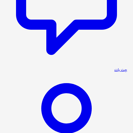
چت بات