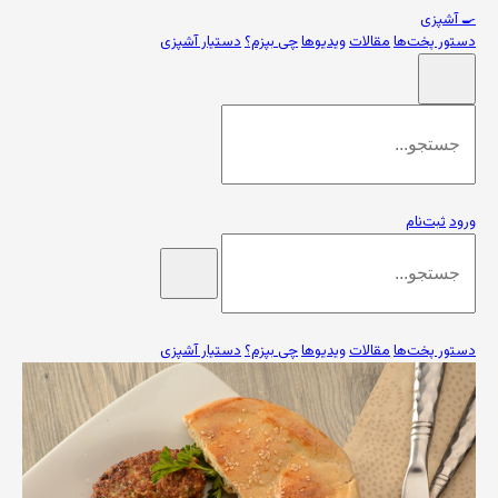
🍳
آشپزی
دستور پخت‌ها
مقالات
ویدیوها
چی بپزم؟
دستیار آشپزی
ورود
ثبت‌نام
دستور پخت‌ها
مقالات
ویدیوها
چی بپزم؟
دستیار آشپزی