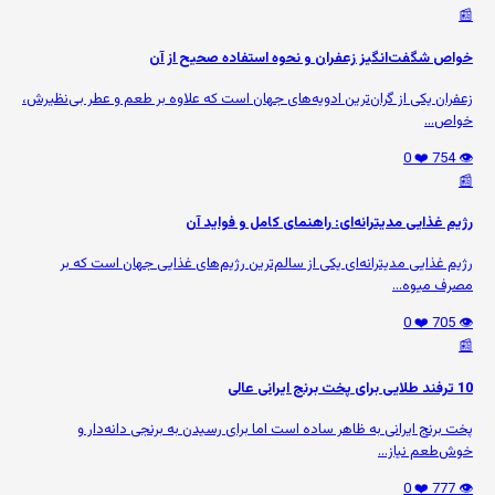
📰
خواص شگفت‌انگیز زعفران و نحوه استفاده صحیح از آن
زعفران یکی از گران‌ترین ادویه‌های جهان است که علاوه بر طعم و عطر بی‌نظیرش،
خواص...
❤️ 0
👁️ 754
📰
رژیم غذایی مدیترانه‌ای: راهنمای کامل و فواید آن
رژیم غذایی مدیترانه‌ای یکی از سالم‌ترین رژیم‌های غذایی جهان است که بر
مصرف میوه‌...
❤️ 0
👁️ 705
📰
10 ترفند طلایی برای پخت برنج ایرانی عالی
پخت برنج ایرانی به ظاهر ساده است اما برای رسیدن به برنجی دانه‌دار و
خوش‌طعم نیاز...
❤️ 0
👁️ 777