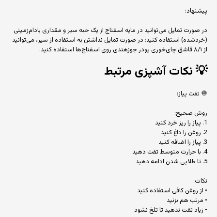
پیشنهاد:
در صورت تمایل می‌توانید در مایه اسفناج از یک حبه سیر و مقداری بادام‌زمینی
(خردشده) استفاده کنید؛ در صورت تمایل نداشتن به استفاده از سیر، می‌توانید
از ۸/۱ قاشق چای‌خوری پودر جوزهندی روی اسفناج‌ها استفاده کنید.
💡
نکات آشپزی مرتبط
🧅 تفت پیاز:
روش صحیح:
1. پیاز را ریز خرد کنید
2. روغن را داغ کنید
3. پیاز را اضافه کنید
4. با حرارت متوسط تفت دهید
5. تا طلایی شدن ادامه دهید
نکات:
• از روغن کافی استفاده کنید
• مرتب هم بزنید
• زیاد تفت ندهید تا تلخ نشود