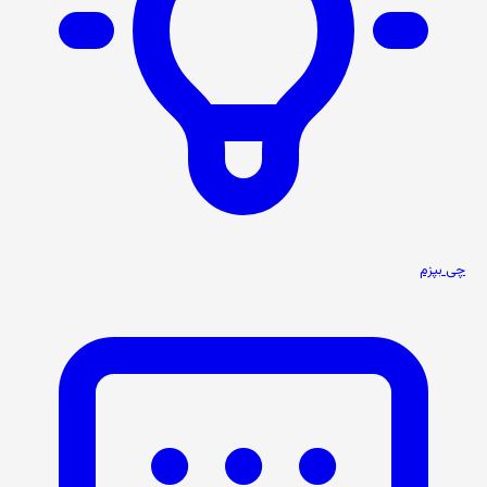
چی بپزم