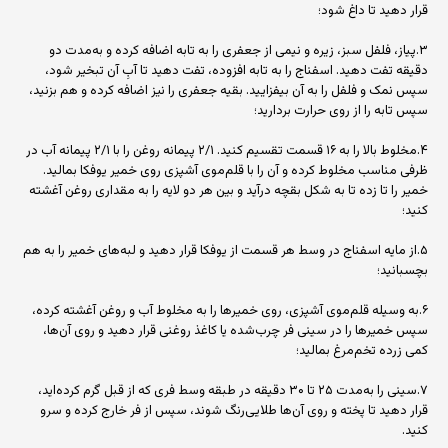
قرار دهید تا داغ شود؛
۳.پیاز، فلفل سبز، زیره و نیمی از جعفری را به تابه اضافه کرده و به‌مدت دو
دقیقه تفت دهید. اسفناج را به تابه افزوده، تفت دهید تا آبِ آن تبخیر شود،
سپس نمک و فلفل را به آن بیفزایید. بقیه جعفری را نیز اضافه کرده و هم بزنید،
سپس تابه را از روی حرارت بردارید؛
۴.مخلوط بالا را به ۱۶ قسمت تقسیم کنید. ۲/۱ پیمانه روغن را با ۲/۱ پیمانه آب در
ظرفی مناسب مخلوط کرده و آن را با قلم‌موی آشپزی روی خمیر یوفکا بمالید.
خمیر را تا زده تا به شکل بقچه درآید و بین هر دو لایه را به مقداری روغن آغشته
کنید؛
۵.از مایه اسفناج در وسط هر قسمت از یوفکا قرار دهید و لبه‌های خمیر را به هم
بچسبانید؛
۶.به وسیله قلم‌موی آشپزی، روی خمیرها را به مخلوط آب و روغن آغشته کرده،
سپس خمیرها را در سینی فر چرب‌شده یا کاغذ روغنی قرار دهید و روی آن‌ها،
کمی زرده تخم‌مرغ بمالید؛
۷.سینی را به‌مدت ۲۵ تا ۳۰ دقیقه در طبقه وسط فری که از قبل گرم کرده‌اید،
قرار دهید تا پخته و روی آن‌ها طلایی‌رنگ شوند، سپس از فر خارج کرده و سرو
کنید.