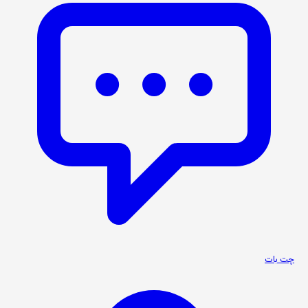
چت بات