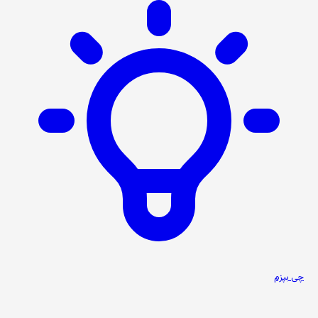
چی بپزم