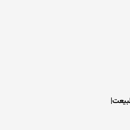
بیعت|