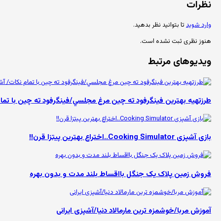
نظرات
وارد شوید
تا بتوانید نظر بدهید.
هنوز نظری ثبت نشده است.
ویدیوهای مرتبط
طرزتهيه بهترين فینگرفود ته چين مرغ مجلسي/فينگرفود ته چين با تما
بازی آشپزی Cooking Simulator..اختراع بهترین پیتزا قرن!!
فروش زمین پلاک یک جنگل بااقساط بلند مدت و بدون بهره
آموزش مربا/خوشمزه ترین مارمالاد دنیا/آشپزی ایرانی