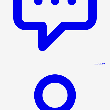
چت بات