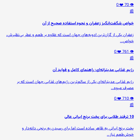
❤️ 0
👁️ 70
📰
خواص شگفت‌انگیز زعفران و نحوه استفاده صحیح از آن
زعفران یکی از گران‌ترین ادویه‌های جهان است که علاوه بر طعم و عطر بی‌نظیرش،
خواص...
❤️ 0
👁️ 761
📰
رژیم غذایی مدیترانه‌ای: راهنمای کامل و فواید آن
رژیم غذایی مدیترانه‌ای یکی از سالم‌ترین رژیم‌های غذایی جهان است که بر
مصرف میوه‌...
❤️ 0
👁️ 710
📰
10 ترفند طلایی برای پخت برنج ایرانی عالی
پخت برنج ایرانی به ظاهر ساده است اما برای رسیدن به برنجی دانه‌دار و
خوش‌طعم نیاز...