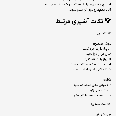
4. برنج و سس‌ها را اضافه کنید و 5 دقیقه هم بزنید.
5. با تخم‌مرغ روی آن سرو شود.
💡
نکات آشپزی مرتبط
🧅 تفت پیاز:
روش صحیح:
1. پیاز را ریز خرد کنید
2. روغن را داغ کنید
3. پیاز را اضافه کنید
4. با حرارت متوسط تفت دهید
5. تا طلایی شدن ادامه دهید
نکات:
• از روغن کافی استفاده کنید
• مرتب هم بزنید
• زیاد تفت ندهید تا تلخ نشود
🌿 تفت سبزی:
برای خورش: