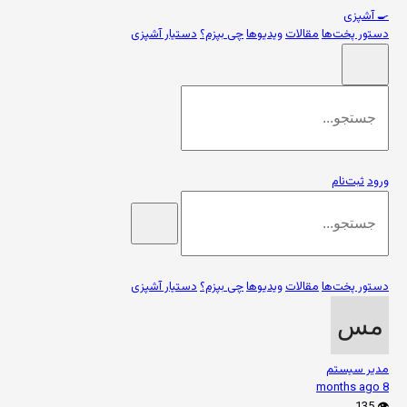
🍳
آشپزی
دستور پخت‌ها
مقالات
ویدیوها
چی بپزم؟
دستیار آشپزی
ورود
ثبت‌نام
دستور پخت‌ها
مقالات
ویدیوها
چی بپزم؟
دستیار آشپزی
مدیر سیستم
8 months ago