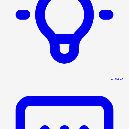
چی بپزم