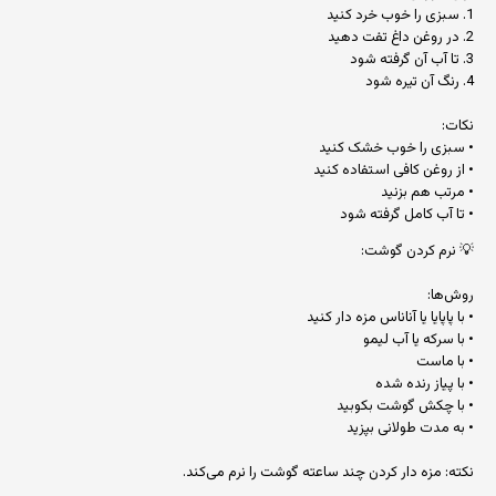
1. سبزی را خوب خرد کنید
2. در روغن داغ تفت دهید
3. تا آب آن گرفته شود
4. رنگ آن تیره شود
نکات:
• سبزی را خوب خشک کنید
• از روغن کافی استفاده کنید
• مرتب هم بزنید
• تا آب کامل گرفته شود
💡 نرم کردن گوشت:
روش‌ها:
• با پاپایا یا آناناس مزه دار کنید
• با سرکه یا آب لیمو
• با ماست
• با پیاز رنده شده
• با چکش گوشت بکوبید
• به مدت طولانی بپزید
نکته: مزه دار کردن چند ساعته گوشت را نرم می‌کند.