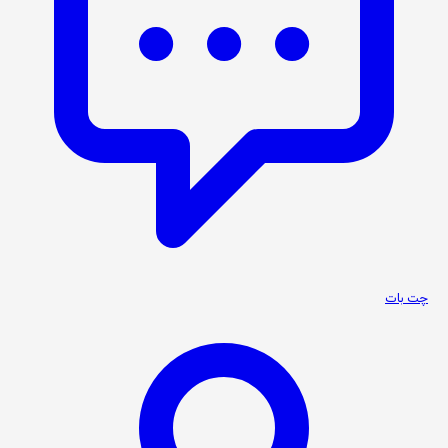
چت بات