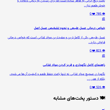
پخت برنج ایرانی به ظاهر ساده است اما برای رسیدن به برنجی دانه‌دار و
خوش‌طعم نیاز...
❤️ 0
👁️ 785
📰
خواص درمانی عسل طبیعی و نحوه تشخیص عسل اصل
عسل طبیعی یکی از کامل‌ترین و مفیدترین مواد غذایی است که خواص درمانی
فراوانی دارد...
❤️ 0
👁️ 823
📰
راهنمای کامل نگهداری و فریز کردن مواد غذایی
نگهداری صحیح مواد غذایی نه تنها باعث حفظ طعم و کیفیت آن‌ها می‌شود،
بلکه از هدر ر...
❤️ 0
👁️ 526
🍽️ دستور پخت‌های مشابه
🍳