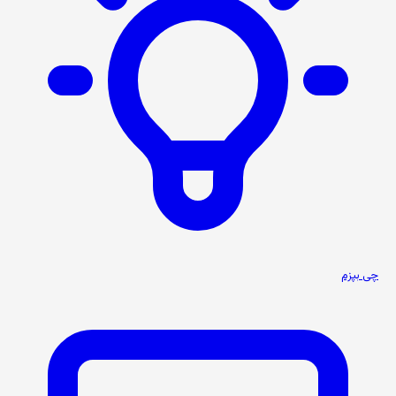
چی بپزم