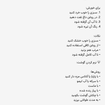
برای خورش:
1. سبزی را خوب خرد کنید
2. در روغن داغ تفت دهید
3. تا آب آن گرفته شود
4. رنگ آن تیره شود
نکات:
• سبزی را خوب خشک کنید
• از روغن کافی استفاده کنید
• مرتب هم بزنید
• تا آب کامل گرفته شود
💡 نرم کردن گوشت:
روش‌ها:
• با پاپایا یا آناناس مزه دار کنید
• با سرکه یا آب لیمو
• با ماست
• با پیاز رنده شده
• با چکش گوشت بکوبید
• به مدت طولانی بپزید