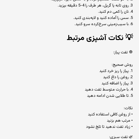
3. روی تابه یا گریل، هر طرف را 4-5 دقیقه بپزید.
4. نان را کمی دم کنید.
5. سس را آماده کنید و لایه‌بندی کنید.
6. با سیب‌زمینی سرخ‌کرده سرو کنید.
💡
نکات آشپزی مرتبط
🧅 تفت پیاز:
روش صحیح:
1. پیاز را ریز خرد کنید
2. روغن را داغ کنید
3. پیاز را اضافه کنید
4. با حرارت متوسط تفت دهید
5. تا طلایی شدن ادامه دهید
نکات:
• از روغن کافی استفاده کنید
• مرتب هم بزنید
• زیاد تفت ندهید تا تلخ نشود
🌿 تفت سبزی: