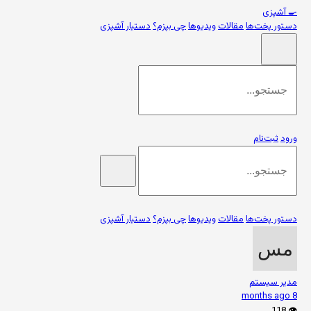
🍳
آشپزی
دستور پخت‌ها
مقالات
ویدیوها
چی بپزم؟
دستیار آشپزی
ورود
ثبت‌نام
دستور پخت‌ها
مقالات
ویدیوها
چی بپزم؟
دستیار آشپزی
مدیر سیستم
8 months ago