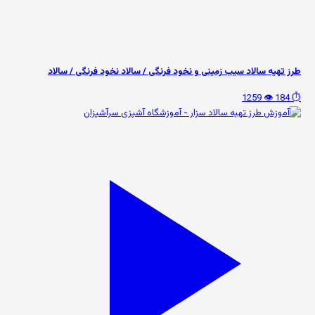
طرز تهیه سالاد سیب زمینی و نخود فرنگی / سالاد نخود فرنگی / سالاد
👁️ 1259
⏱️ 184