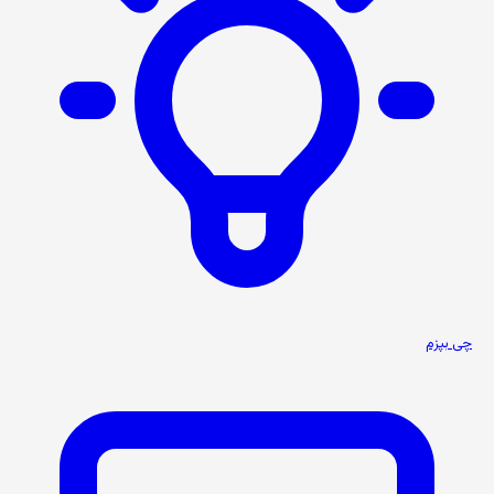
چی بپزم