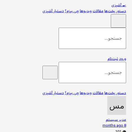
🍳
آشپزی
دستور پخت‌ها
مقالات
ویدیوها
چی بپزم؟
دستیار آشپزی
ورود
ثبت‌نام
دستور پخت‌ها
مقالات
ویدیوها
چی بپزم؟
دستیار آشپزی
مدیر سیستم
8 months ago