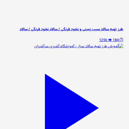
طرز تهیه سالاد سیب زمینی و نخود فرنگی / سالاد نخود فرنگی / سالاد
👁️ 1256
⏱️ 184