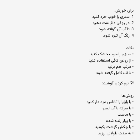
برای خورش:
1. سبزی را خوب خرد کنید
2. در روغن داغ تفت دهید
3. تا آب آن گرفته شود
4. رنگ آن تیره شود
نکات:
• سبزی را خوب خشک کنید
• از روغن کافی استفاده کنید
• مرتب هم بزنید
• تا آب کامل گرفته شود
💡 نرم کردن گوشت:
روش‌ها:
• با پاپایا یا آناناس مزه دار کنید
• با سرکه یا آب لیمو
• با ماست
• با پیاز رنده شده
• با چکش گوشت بکوبید
• به مدت طولانی بپزید