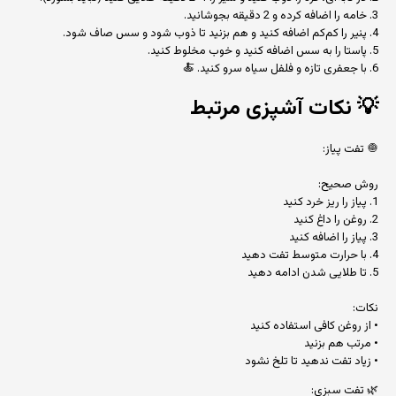
3. خامه را اضافه کرده و 2 دقیقه بجوشانید.
4. پنیر را کم‌کم اضافه کنید و هم بزنید تا ذوب شود و سس صاف شود.
5. پاستا را به سس اضافه کنید و خوب مخلوط کنید.
6. با جعفری تازه و فلفل سیاه سرو کنید. 🍝
💡
نکات آشپزی مرتبط
🧅 تفت پیاز:
روش صحیح:
1. پیاز را ریز خرد کنید
2. روغن را داغ کنید
3. پیاز را اضافه کنید
4. با حرارت متوسط تفت دهید
5. تا طلایی شدن ادامه دهید
نکات:
• از روغن کافی استفاده کنید
• مرتب هم بزنید
• زیاد تفت ندهید تا تلخ نشود
🌿 تفت سبزی: