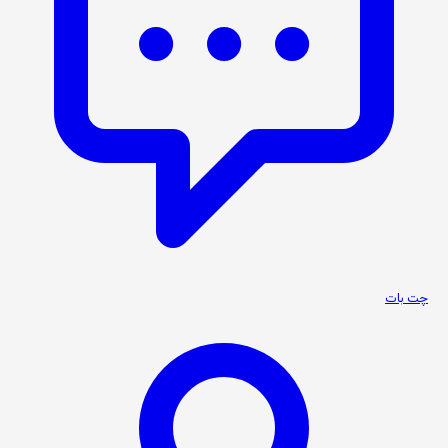
چت بات