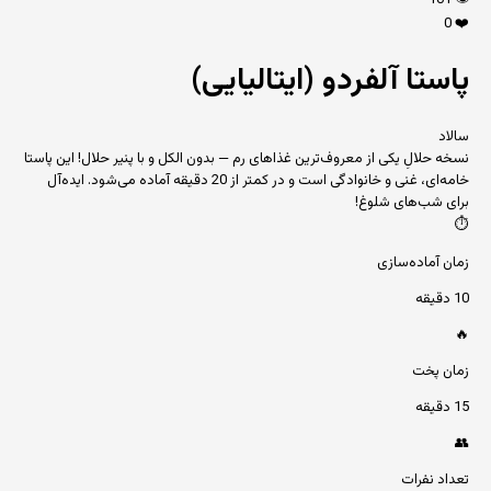
101
👁️
0
❤️
پاستا آلفردو (ایتالیایی)
سالاد
نسخه حلالِ یکی از معروف‌ترین غذاهای رم — بدون الکل و با پنیر حلال! این پاستا
خامه‌ای، غنی و خانوادگی است و در کمتر از 20 دقیقه آماده می‌شود. ایده‌آل
برای شب‌های شلوغ!
⏱️
زمان آماده‌سازی
10 دقیقه
🔥
زمان پخت
15 دقیقه
👥
تعداد نفرات