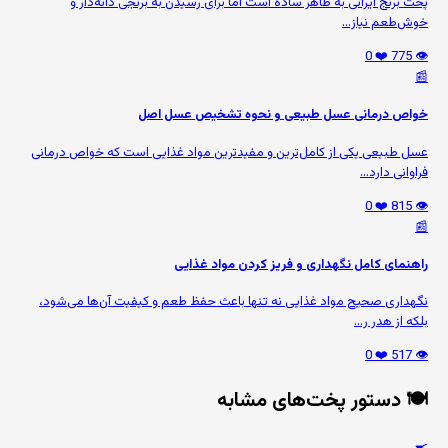
پخت برنج ایرانی به ظاهر ساده است اما برای رسیدن به برنجی دانه‌دار و
خوش‌طعم نیاز...
❤️ 0
👁️ 775
📰
خواص درمانی عسل طبیعی و نحوه تشخیص عسل اصل
عسل طبیعی یکی از کامل‌ترین و مفیدترین مواد غذایی است که خواص درمانی
فراوانی دارد...
❤️ 0
👁️ 815
📰
راهنمای کامل نگهداری و فریز کردن مواد غذایی
نگهداری صحیح مواد غذایی نه تنها باعث حفظ طعم و کیفیت آن‌ها می‌شود،
بلکه از هدر ر...
❤️ 0
👁️ 517
🍽️ دستور پخت‌های مشابه
🍳