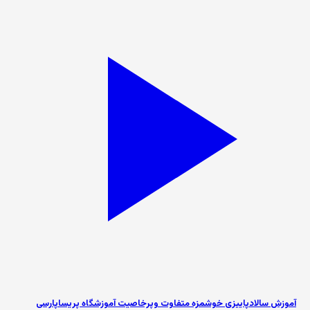
آموزش سالادپاییزی خوشمزه متفاوت وپرخاصیت آموزشگاه پریساپارسی