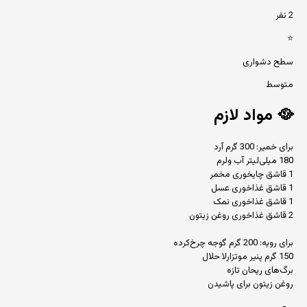
2 نفر
⭐
سطح دشواری
متوسط
🥘
مواد لازم
برای خمیر: 300 گرم آرد
180 میلی‌لیتر آب ولرم
1 قاشق چایخوری مخمر
1 قاشق غذاخوری عسل
1 قاشق غذاخوری نمک
2 قاشق غذاخوری روغن زیتون
برای رویه: 200 گرم گوجه چرخ‌کرده
150 گرم پنیر موتزارلا حلال
برگ‌های ریحان تازه
روغن زیتون برای پاشیدن