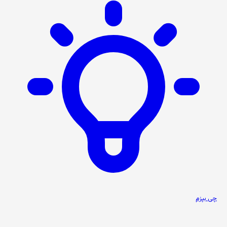
چی بپزم