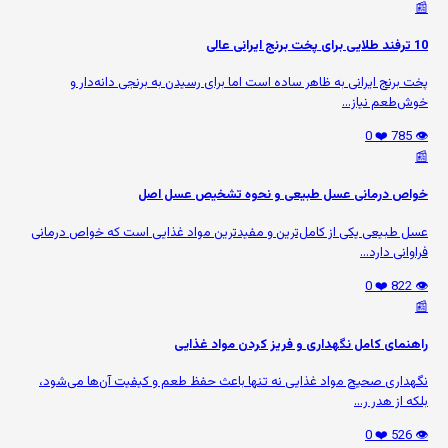
📰
10 ترفند طلایی برای پخت برنج ایرانی عالی
پخت برنج ایرانی به ظاهر ساده است اما برای رسیدن به برنجی دانه‌دار و
خوش‌طعم نیاز...
❤️ 0
👁️ 785
📰
خواص درمانی عسل طبیعی و نحوه تشخیص عسل اصل
عسل طبیعی یکی از کامل‌ترین و مفیدترین مواد غذایی است که خواص درمانی
فراوانی دارد...
❤️ 0
👁️ 822
📰
راهنمای کامل نگهداری و فریز کردن مواد غذایی
نگهداری صحیح مواد غذایی نه تنها باعث حفظ طعم و کیفیت آن‌ها می‌شود،
بلکه از هدر ر...
❤️ 0
👁️ 526