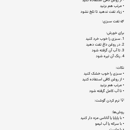
• از روغن کافی استفاده کنید
• مرتب هم بزنید
• زیاد تفت ندهید تا تلخ نشود
🌿 تفت سبزی:
برای خورش:
1. سبزی را خوب خرد کنید
2. در روغن داغ تفت دهید
3. تا آب آن گرفته شود
4. رنگ آن تیره شود
نکات:
• سبزی را خوب خشک کنید
• از روغن کافی استفاده کنید
• مرتب هم بزنید
• تا آب کامل گرفته شود
💡 نرم کردن گوشت:
روش‌ها:
• با پاپایا یا آناناس مزه دار کنید
• با سرکه یا آب لیمو
• با ماست