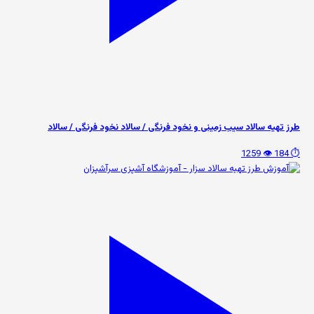
طرز تهیه سالاد سیب زمینی و نخود فرنگی / سالاد نخود فرنگی / سالاد
👁️ 1259
⏱️ 184