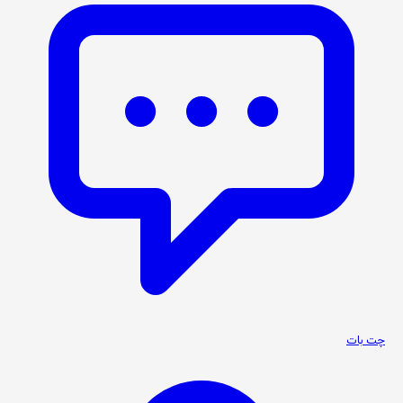
چت بات