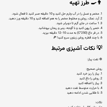
👨‍🍳
طرز تهیه
1. مخمر و عسل را در آب ولرم حل کنید و 10 دقیقه صبر کنید تا فعال شود.
2. آرد، نمک، روغن و مخلوط مخمر را به هم اضافه کنید و 10 دقیقه ورز دهید.
3. 1 ساعت در جای گرم تا دوبرابر شود.
4. خمیر را پهن کنید و با گوجه، پنیر و ریحان بپوشانید.
5. در فر داغ (250°C) به مدت 10-12 دقیقه بپزید.
6. با چند قطره روغن زیتون سرو کنید! 🍕
💡
نکات آشپزی مرتبط
🧅 تفت پیاز:
روش صحیح:
1. پیاز را ریز خرد کنید
2. روغن را داغ کنید
3. پیاز را اضافه کنید
4. با حرارت متوسط تفت دهید
5. تا طلایی شدن ادامه دهید
نکات: