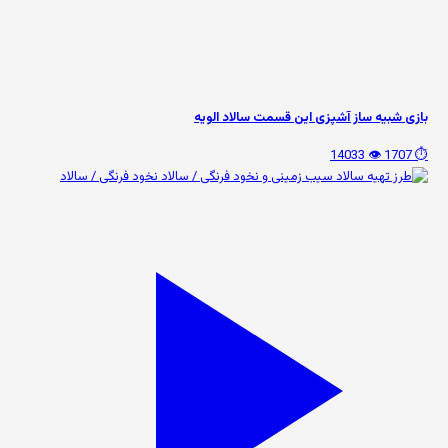
بازی شبیه ساز آشپزی این قسمت سالاد الویه
👁️ 14033
⏱️ 1707