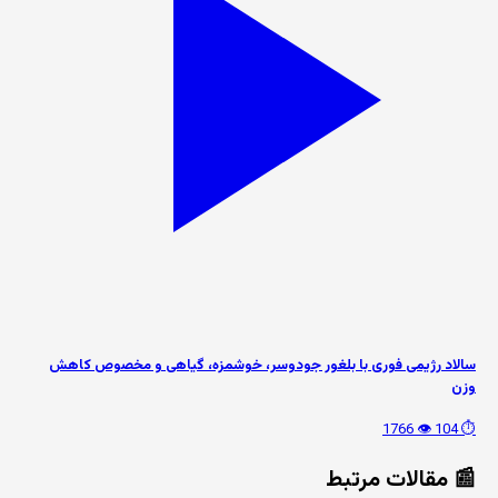
سالاد رژیمی فوری با بلغور جودوسر، خوشمزه، گیاهی و مخصوص کاهش
وزن
👁️ 1766
⏱️ 104
📰 مقالات مرتبط