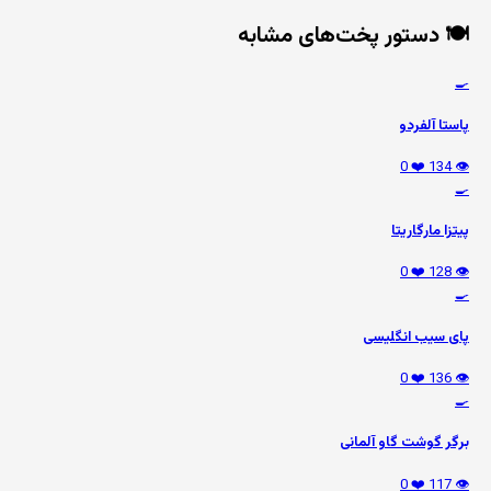
🍽️ دستور پخت‌های مشابه
🍳
پاستا آلفردو
❤️ 0
👁️ 134
🍳
پیتزا مارگاریتا
❤️ 0
👁️ 128
🍳
پای سیب انگلیسی
❤️ 0
👁️ 136
🍳
برگر گوشت گاو آلمانی
❤️ 0
👁️ 117