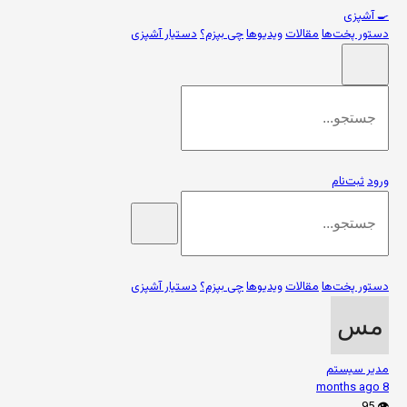
🍳
آشپزی
دستور پخت‌ها
مقالات
ویدیوها
چی بپزم؟
دستیار آشپزی
ورود
ثبت‌نام
دستور پخت‌ها
مقالات
ویدیوها
چی بپزم؟
دستیار آشپزی
مدیر سیستم
8 months ago