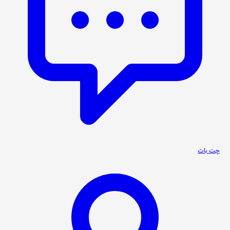
چت بات