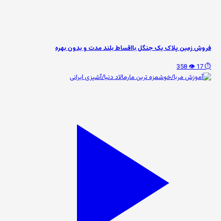
فروش زمین پلاک یک جنگل بااقساط بلند مدت و بدون بهره
👁️ 358
⏱️ 17