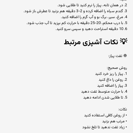
2. در همان تابه، پیاز را نرم کنید تا طلایی شود.
3. گندم سیاه را اضافه کرده و 2-3 دقیقه هم بزنید تا عطرش باز شود.
4. مرغ، سیر، برگ بو و آب گرم را اضافه کنید.
5. با درب محکم، 20-25 دقیقه با حرارت کم بپزید تا آب جذب شود.
6. 10 دقیقه استراحت دهید و سپس سرو کنید.
💡
نکات آشپزی مرتبط
🧅 تفت پیاز:
روش صحیح:
1. پیاز را ریز خرد کنید
2. روغن را داغ کنید
3. پیاز را اضافه کنید
4. با حرارت متوسط تفت دهید
5. تا طلایی شدن ادامه دهید
نکات:
• از روغن کافی استفاده کنید
• مرتب هم بزنید
• زیاد تفت ندهید تا تلخ نشود