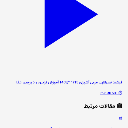
فرشید نصراللهی مربی آشپزی 1403/11/15 آموزش تزیین و دورچین غذا
👁️ 596
⏱️ 681
📰 مقالات مرتبط
📰