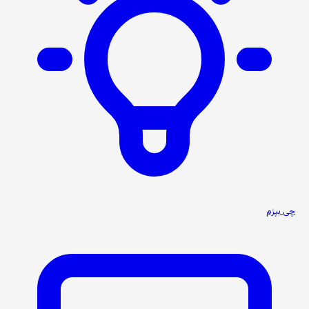
چی بپزم