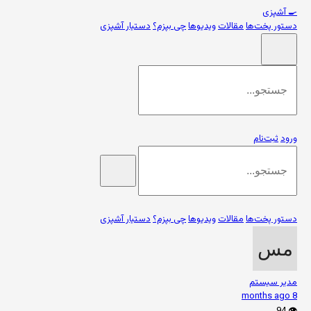
🍳
آشپزی
دستور پخت‌ها
مقالات
ویدیوها
چی بپزم؟
دستیار آشپزی
ورود
ثبت‌نام
دستور پخت‌ها
مقالات
ویدیوها
چی بپزم؟
دستیار آشپزی
مدیر سیستم
8 months ago