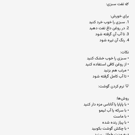
🌿 تفت سبزی:
برای خورش:
1. سبزی را خوب خرد کنید
2. در روغن داغ تفت دهید
3. تا آب آن گرفته شود
4. رنگ آن تیره شود
نکات:
• سبزی را خوب خشک کنید
• از روغن کافی استفاده کنید
• مرتب هم بزنید
• تا آب کامل گرفته شود
💡 نرم کردن گوشت:
روش‌ها:
• با پاپایا یا آناناس مزه دار کنید
• با سرکه یا آب لیمو
• با ماست
• با پیاز رنده شده
• با چکش گوشت بکوبید
• به مدت طولانی بپزید