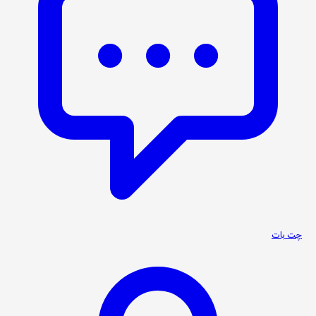
چت بات