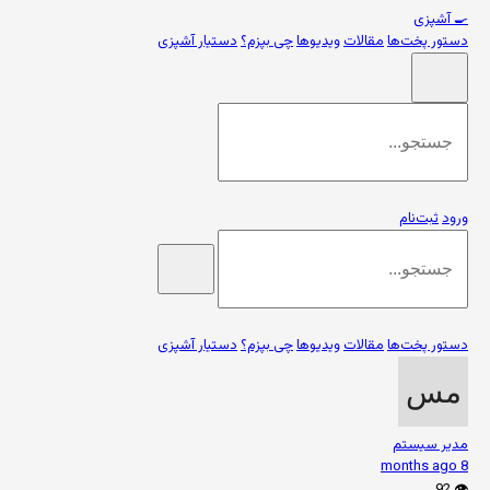
🍳
آشپزی
دستور پخت‌ها
مقالات
ویدیوها
چی بپزم؟
دستیار آشپزی
ورود
ثبت‌نام
دستور پخت‌ها
مقالات
ویدیوها
چی بپزم؟
دستیار آشپزی
مدیر سیستم
8 months ago