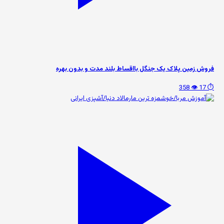
فروش زمین پلاک یک جنگل بااقساط بلند مدت و بدون بهره
👁️ 358
⏱️ 17