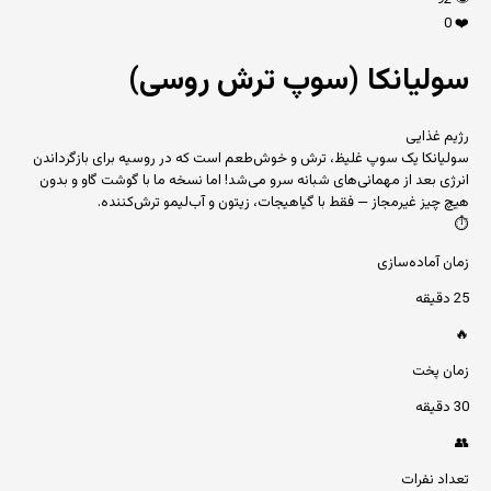
92
👁️
0
❤️
سولیانکا (سوپ ترش روسی)
رژیم غذایی
سولیانکا یک سوپ غلیظ، ترش و خوش‌طعم است که در روسیه برای بازگرداندن
انرژی بعد از مهمانی‌های شبانه سرو می‌شد! اما نسخه ما با گوشت گاو و بدون
هیچ چیز غیرمجاز — فقط با گیاهیجات، زیتون و آب‌لیمو ترش‌کننده.
⏱️
زمان آماده‌سازی
25 دقیقه
🔥
زمان پخت
30 دقیقه
👥
تعداد نفرات