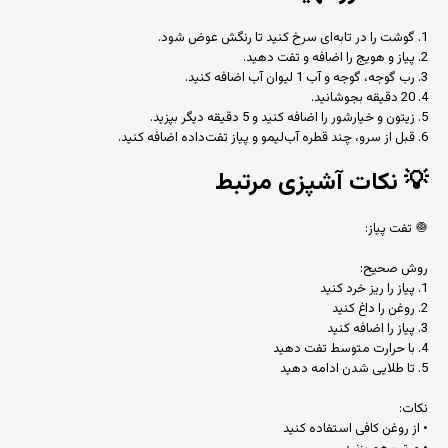
1. گوشت را در تابه‌ای سرخ کنید تا رنگش عوض شود.
2. پیاز و هویج را اضافه و تفت دهید.
3. رب گوجه، گوجه و آب 1 لیوان آب اضافه کنید.
4. 20 دقیقه بجوشانید.
5. زیتون و خیارشور را اضافه کنید و 5 دقیقه دیگر بپزید.
6. قبل از سرو، چند قطره آب‌لیمو و پیاز تفت‌داده اضافه کنید.
💡
نکات آشپزی مرتبط
🧅 تفت پیاز:
روش صحیح:
1. پیاز را ریز خرد کنید
2. روغن را داغ کنید
3. پیاز را اضافه کنید
4. با حرارت متوسط تفت دهید
5. تا طلایی شدن ادامه دهید
نکات:
• از روغن کافی استفاده کنید