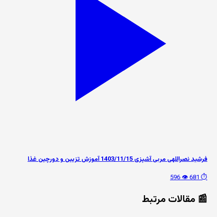
فرشید نصراللهی مربی آشپزی 1403/11/15 آموزش تزیین و دورچین غذا
👁️ 596
⏱️ 681
📰 مقالات مرتبط