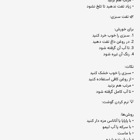
• مرتب هم بزنید
• زیاد تفت ندهید تا تلخ نشود
🌿 تفت سبزی:
برای خورش:
1. سبزی را خوب خرد کنید
2. در روغن داغ تفت دهید
3. تا آب آن گرفته شود
4. رنگ آن تیره شود
نکات:
• سبزی را خوب خشک کنید
• از روغن کافی استفاده کنید
• مرتب هم بزنید
• تا آب کامل گرفته شود
💡 نرم کردن گوشت:
روش‌ها:
• با پاپایا یا آناناس مزه دار کنید
• با سرکه یا آب لیمو
• با ماست
• با پیاز رنده شده