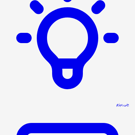
چی بپزم