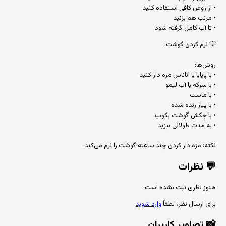
• از روغن کافی استفاده کنید
• مرتب هم بزنید
• تا آب کامل گرفته شود
💡 نرم کردن گوشت:
روش‌ها:
• با پاپایا یا آناناس مزه دار کنید
• با سرکه یا آب لیمو
• با ماست
• با پیاز رنده شده
• با چکش گوشت بکوبید
• به مدت طولانی بپزید
نکته: مزه دار کردن چند ساعته گوشت را نرم می‌کند.
💬
نظرات
هنوز نظری ثبت نشده است.
برای ارسال نظر، لطفاً
وارد شوید
.
📸
تصاویر کاربران