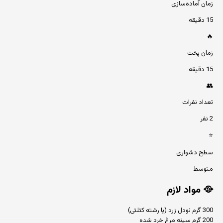
زمان آماده‌سازی
15 دقیقه
🔥
زمان پخت
15 دقیقه
👥
تعداد نفرات
2 نفر
⭐
سطح دشواری
متوسط
🥘
مواد لازم
300 گرم نودل زرد (یا رشته کتلتی)
200 گرم سینه مرغ خرد شده