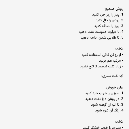
روش صحیح:
1. پیاز را ریز خرد کنید
2. روغن را داغ کنید
3. پیاز را اضافه کنید
4. با حرارت متوسط تفت دهید
5. تا طلایی شدن ادامه دهید
نکات:
• از روغن کافی استفاده کنید
• مرتب هم بزنید
• زیاد تفت ندهید تا تلخ نشود
🌿 تفت سبزی:
برای خورش:
1. سبزی را خوب خرد کنید
2. در روغن داغ تفت دهید
3. تا آب آن گرفته شود
4. رنگ آن تیره شود
نکات:
• سبزی را خوب خشک کنید