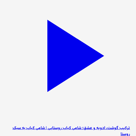
ترکیب گوشت، ادویه و عشق؛ شامی کباب روستایی | شامی کباب به سبک
روستا