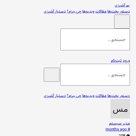
🍳
آشپزی
دستور پخت‌ها
مقالات
ویدیوها
چی بپزم؟
دستیار آشپزی
ورود
ثبت‌نام
دستور پخت‌ها
مقالات
ویدیوها
چی بپزم؟
دستیار آشپزی
مدیر سیستم
8 months ago