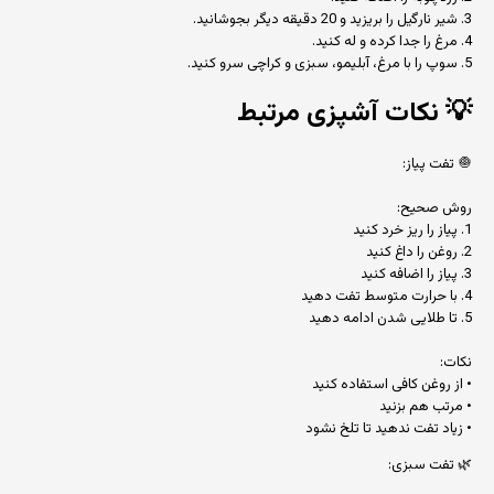
3. شیر نارگیل را بریزید و 20 دقیقه دیگر بجوشانید.
4. مرغ را جدا کرده و له کنید.
5. سوپ را با مرغ، آبلیمو، سبزی و کراچی سرو کنید.
💡
نکات آشپزی مرتبط
🧅 تفت پیاز:
روش صحیح:
1. پیاز را ریز خرد کنید
2. روغن را داغ کنید
3. پیاز را اضافه کنید
4. با حرارت متوسط تفت دهید
5. تا طلایی شدن ادامه دهید
نکات:
• از روغن کافی استفاده کنید
• مرتب هم بزنید
• زیاد تفت ندهید تا تلخ نشود
🌿 تفت سبزی: