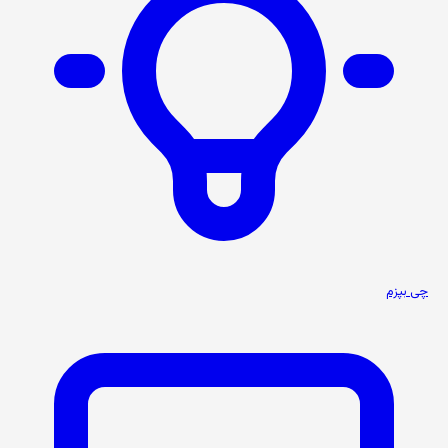
چی بپزم