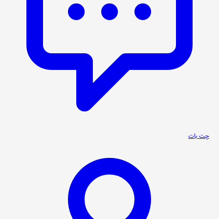
چت بات