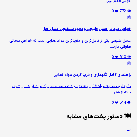
خوش‌طعم نیاز...
❤️ 0
👁️ 772
📰
خواص درمانی عسل طبیعی و نحوه تشخیص عسل اصل
عسل طبیعی یکی از کامل‌ترین و مفیدترین مواد غذایی است که خواص درمانی
فراوانی دارد...
❤️ 0
👁️ 810
📰
راهنمای کامل نگهداری و فریز کردن مواد غذایی
نگهداری صحیح مواد غذایی نه تنها باعث حفظ طعم و کیفیت آن‌ها می‌شود،
بلکه از هدر ر...
❤️ 0
👁️ 514
🍽️ دستور پخت‌های مشابه
🍳