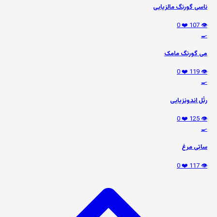
ناسی گورنگ مالزیایی
❤️ 0
👁️ 107
🍳
می گورنگ مامک
❤️ 0
👁️ 119
🍳
رتُل اندونزیایی
❤️ 0
👁️ 125
🍳
ساتِی مرغ
❤️ 0
👁️ 117