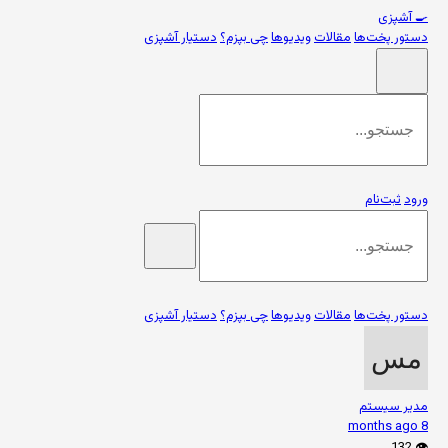
🍳
آشپزی
دستور پخت‌ها
مقالات
ویدیوها
چی بپزم؟
دستیار آشپزی
ورود
ثبت‌نام
دستور پخت‌ها
مقالات
ویدیوها
چی بپزم؟
دستیار آشپزی
مدیر سیستم
8 months ago