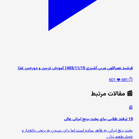
فرشید نصراللهی مربی آشپزی 1403/11/15 آموزش تزیین و دورچین غذا
👁️ 601
⏱️ 681
📰 مقالات مرتبط
📰
10 ترفند طلایی برای پخت برنج ایرانی عالی
پخت برنج ایرانی به ظاهر ساده است اما برای رسیدن به برنجی دانه‌دار و
خوش‌طعم نیاز...