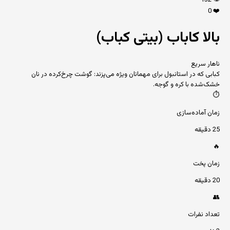
132
👁️
0
❤️
بالا کاباب (بیتی کباب)
ناهار سریع
کبابی که در استانبول برای مهمانان ویژه می‌پزند: گوشت چرخ‌کرده در نان
خشک‌شده با کره و گوجه.
⏱️
زمان آماده‌سازی
25 دقیقه
🔥
زمان پخت
20 دقیقه
👥
تعداد نفرات