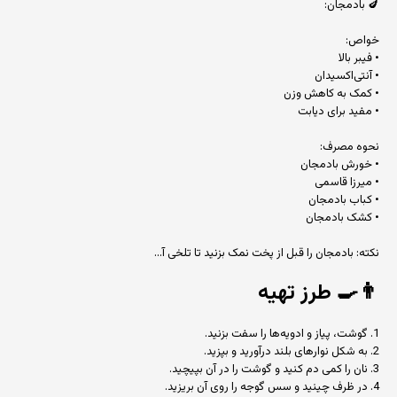
🍆 بادمجان:
خواص:
• فیبر بالا
• آنتی‌اکسیدان
• کمک به کاهش وزن
• مفید برای دیابت
نحوه مصرف:
• خورش بادمجان
• میرزا قاسمی
• کباب بادمجان
• کشک بادمجان
نکته: بادمجان را قبل از پخت نمک بزنید تا تلخی آ...
👨‍🍳
طرز تهیه
1. گوشت، پیاز و ادویه‌ها را سفت بزنید.
2. به شکل نوارهای بلند درآورید و بپزید.
3. نان را کمی دم کنید و گوشت را در آن بپیچید.
4. در ظرف چینید و سس گوجه را روی آن بریزید.