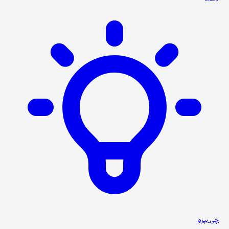
چی بپزم