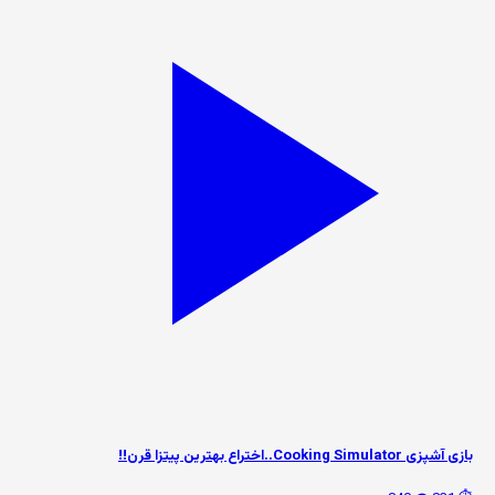
بازی آشپزی Cooking Simulator..اختراع بهترین پیتزا قرن!!