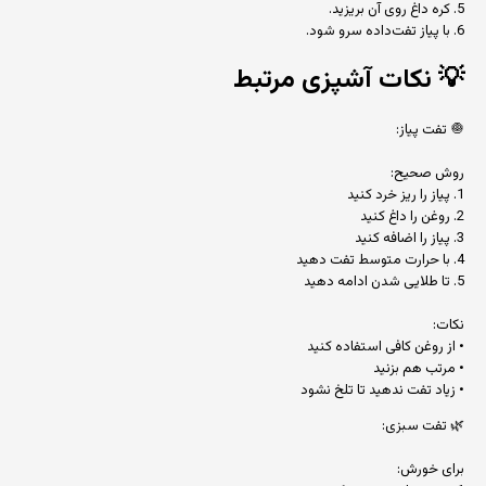
5. کره داغ روی آن بریزید.
6. با پیاز تفت‌داده سرو شود.
💡
نکات آشپزی مرتبط
🧅 تفت پیاز:
روش صحیح:
1. پیاز را ریز خرد کنید
2. روغن را داغ کنید
3. پیاز را اضافه کنید
4. با حرارت متوسط تفت دهید
5. تا طلایی شدن ادامه دهید
نکات:
• از روغن کافی استفاده کنید
• مرتب هم بزنید
• زیاد تفت ندهید تا تلخ نشود
🌿 تفت سبزی:
برای خورش: