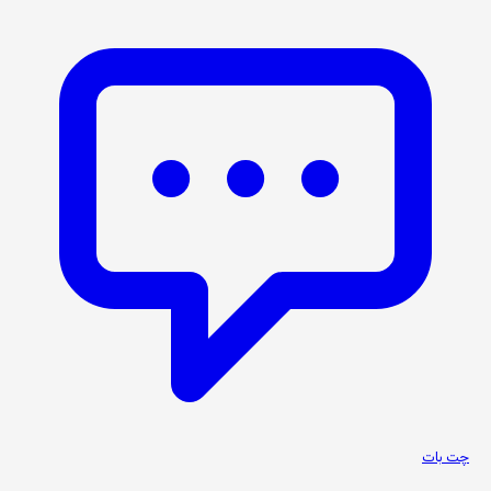
چت بات