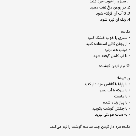
1. سبزی را خوب خرد کنید
2. در روغن داغ تفت دهید
3. تا آب آن گرفته شود
4. رنگ آن تیره شود
نکات:
• سبزی را خوب خشک کنید
• از روغن کافی استفاده کنید
• مرتب هم بزنید
• تا آب کامل گرفته شود
💡 نرم کردن گوشت:
روش‌ها:
• با پاپایا یا آناناس مزه دار کنید
• با سرکه یا آب لیمو
• با ماست
• با پیاز رنده شده
• با چکش گوشت بکوبید
• به مدت طولانی بپزید
نکته: مزه دار کردن چند ساعته گوشت را نرم می‌کند.