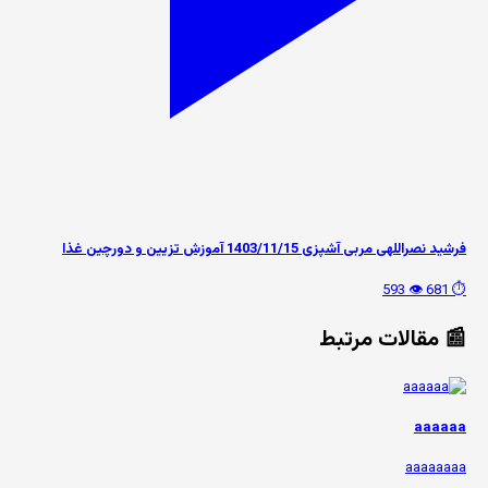
فرشید نصراللهی مربی آشپزی 1403/11/15 آموزش تزیین و دورچین غذا
👁️ 593
⏱️ 681
📰 مقالات مرتبط
aaaaaa
aaaaaaaa