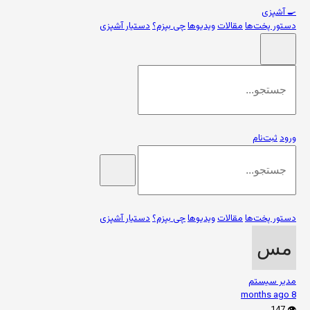
🍳
آشپزی
دستور پخت‌ها
مقالات
ویدیوها
چی بپزم؟
دستیار آشپزی
ورود
ثبت‌نام
دستور پخت‌ها
مقالات
ویدیوها
چی بپزم؟
دستیار آشپزی
مدیر سیستم
8 months ago