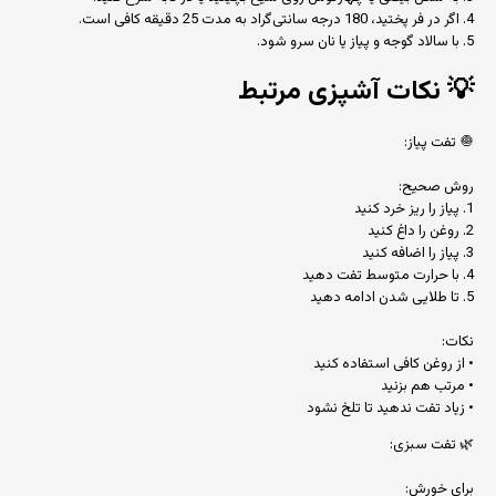
4. اگر در فر پختید، 180 درجه سانتی‌گراد به مدت 25 دقیقه کافی است.
5. با سالاد گوجه و پیاز یا نان سرو شود.
💡
نکات آشپزی مرتبط
🧅 تفت پیاز:
روش صحیح:
1. پیاز را ریز خرد کنید
2. روغن را داغ کنید
3. پیاز را اضافه کنید
4. با حرارت متوسط تفت دهید
5. تا طلایی شدن ادامه دهید
نکات:
• از روغن کافی استفاده کنید
• مرتب هم بزنید
• زیاد تفت ندهید تا تلخ نشود
🌿 تفت سبزی:
برای خورش: