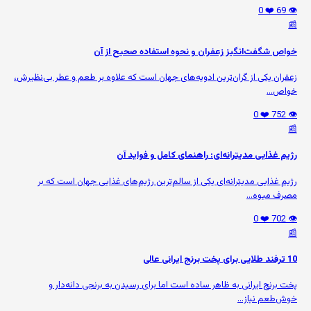
❤️ 0
👁️ 69
📰
خواص شگفت‌انگیز زعفران و نحوه استفاده صحیح از آن
زعفران یکی از گران‌ترین ادویه‌های جهان است که علاوه بر طعم و عطر بی‌نظیرش،
خواص...
❤️ 0
👁️ 752
📰
رژیم غذایی مدیترانه‌ای: راهنمای کامل و فواید آن
رژیم غذایی مدیترانه‌ای یکی از سالم‌ترین رژیم‌های غذایی جهان است که بر
مصرف میوه‌...
❤️ 0
👁️ 702
📰
10 ترفند طلایی برای پخت برنج ایرانی عالی
پخت برنج ایرانی به ظاهر ساده است اما برای رسیدن به برنجی دانه‌دار و
خوش‌طعم نیاز...