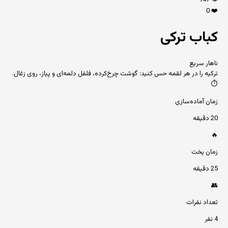
147
👁️
0
❤️
کباب ترکی
ناهار سریع
ترکیه را در هر لقمه حس کنید: گوشت چرخ‌کرده، فلفل دلمه‌ای و پیاز، روی زغال.
⏱️
زمان آماده‌سازی
20 دقیقه
🔥
زمان پخت
25 دقیقه
👥
تعداد نفرات
4 نفر