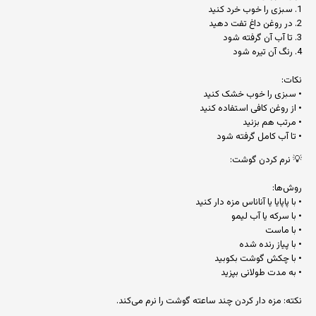
1. سبزی را خوب خرد کنید
2. در روغن داغ تفت دهید
3. تا آب آن گرفته شود
4. رنگ آن تیره شود
نکات:
• سبزی را خوب خشک کنید
• از روغن کافی استفاده کنید
• مرتب هم بزنید
• تا آب کامل گرفته شود
💡 نرم کردن گوشت:
روش‌ها:
• با پاپایا یا آناناس مزه دار کنید
• با سرکه یا آب لیمو
• با ماست
• با پیاز رنده شده
• با چکش گوشت بکوبید
• به مدت طولانی بپزید
نکته: مزه دار کردن چند ساعته گوشت را نرم می‌کند.