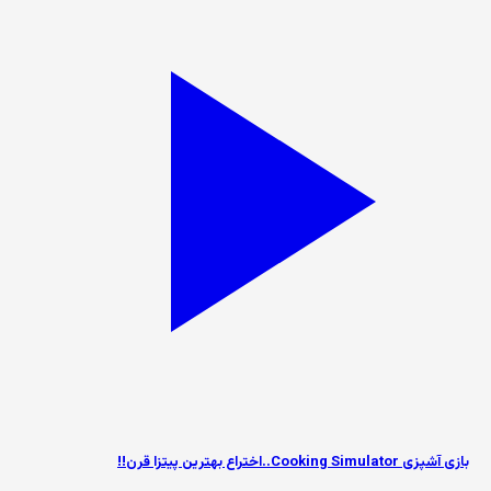
بازی آشپزی Cooking Simulator..اختراع بهترین پیتزا قرن!!