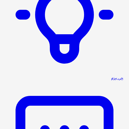
چی بپزم