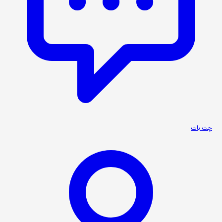
چت بات