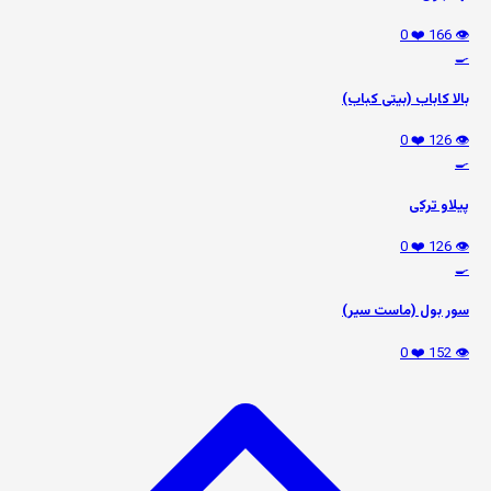
❤️ 0
👁️ 166
🍳
بالا کاباب (بیتی کباب)
❤️ 0
👁️ 126
🍳
پیلاو ترکی
❤️ 0
👁️ 126
🍳
سور بول (ماست سیر)
❤️ 0
👁️ 152