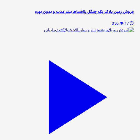
فروش زمین پلاک یک جنگل بااقساط بلند مدت و بدون بهره
👁️ 356
⏱️ 17