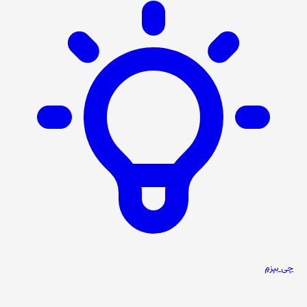
چی بپزم