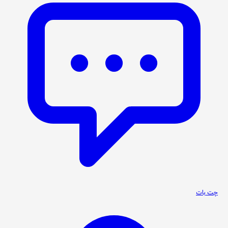
چت بات