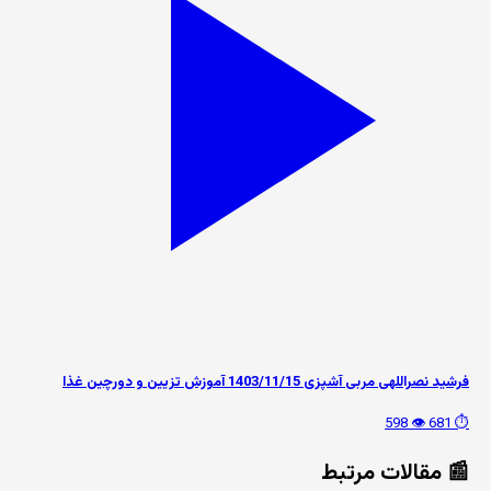
فرشید نصراللهی مربی آشپزی 1403/11/15 آموزش تزیین و دورچین غذا
👁️ 598
⏱️ 681
📰 مقالات مرتبط