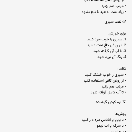
• از روغن کافی استفاده کنید
• مرتب هم بزنید
• زیاد تفت ندهید تا تلخ نشود
🌿 تفت سبزی:
برای خورش:
1. سبزی را خوب خرد کنید
2. در روغن داغ تفت دهید
3. تا آب آن گرفته شود
4. رنگ آن تیره شود
نکات:
• سبزی را خوب خشک کنید
• از روغن کافی استفاده کنید
• مرتب هم بزنید
• تا آب کامل گرفته شود
💡 نرم کردن گوشت:
روش‌ها:
• با پاپایا یا آناناس مزه دار کنید
• با سرکه یا آب لیمو
• با ماست