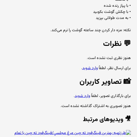
• با پیاز رنده شده
• با چکش گوشت بکوبید
• به مدت طولانی بپزید
نکته: مزه دار کردن چند ساعته گوشت را نرم می‌کند.
💬
نظرات
هنوز نظری ثبت نشده است.
برای ارسال نظر، لطفاً
وارد شوید
.
📸
تصاویر کاربران
برای بارگذاری تصویر، لطفاً
وارد شوید
.
هنوز تصویری به اشتراک گذاشته نشده است.
🎥 ویدیوهای مرتبط