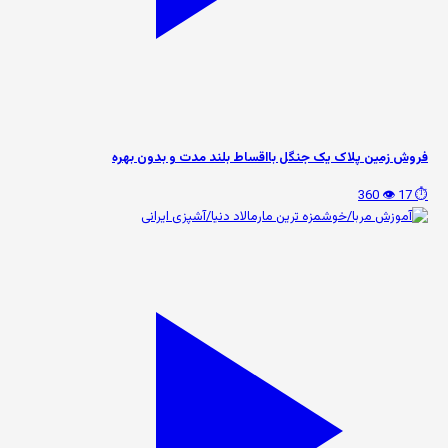
فروش زمین پلاک یک جنگل بااقساط بلند مدت و بدون بهره
👁️ 360
⏱️ 17