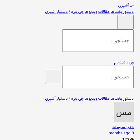
🍳
آشپزی
دستور پخت‌ها
مقالات
ویدیوها
چی بپزم؟
دستیار آشپزی
ورود
ثبت‌نام
دستور پخت‌ها
مقالات
ویدیوها
چی بپزم؟
دستیار آشپزی
مدیر سیستم
8 months ago