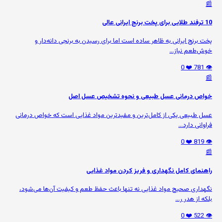
📰
10 ترفند طلایی برای پخت برنج ایرانی عالی
پخت برنج ایرانی به ظاهر ساده است اما برای رسیدن به برنجی دانه‌دار و
خوش‌طعم نیاز...
❤️ 0
👁️ 781
📰
خواص درمانی عسل طبیعی و نحوه تشخیص عسل اصل
عسل طبیعی یکی از کامل‌ترین و مفیدترین مواد غذایی است که خواص درمانی
فراوانی دارد...
❤️ 0
👁️ 819
📰
راهنمای کامل نگهداری و فریز کردن مواد غذایی
نگهداری صحیح مواد غذایی نه تنها باعث حفظ طعم و کیفیت آن‌ها می‌شود،
بلکه از هدر ر...
❤️ 0
👁️ 522