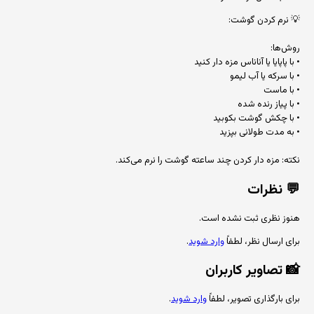
💡 نرم کردن گوشت:
روش‌ها:
• با پاپایا یا آناناس مزه دار کنید
• با سرکه یا آب لیمو
• با ماست
• با پیاز رنده شده
• با چکش گوشت بکوبید
• به مدت طولانی بپزید
نکته: مزه دار کردن چند ساعته گوشت را نرم می‌کند.
💬
نظرات
هنوز نظری ثبت نشده است.
برای ارسال نظر، لطفاً
وارد شوید
.
📸
تصاویر کاربران
برای بارگذاری تصویر، لطفاً
وارد شوید
.