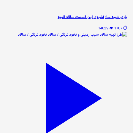
بازی شبیه ساز آشپزی این قسمت سالاد الویه
👁️ 14029
⏱️ 1707