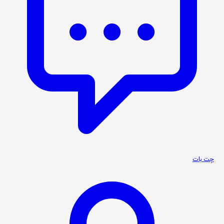
چت بات