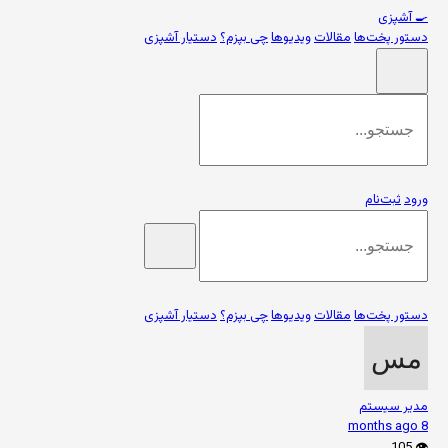
🍳
آشپزی
دستور پخت‌ها
مقالات
ویدیوها
چی بپزم؟
دستیار آشپزی
ورود
ثبت‌نام
دستور پخت‌ها
مقالات
ویدیوها
چی بپزم؟
دستیار آشپزی
مدیر سیستم
8 months ago