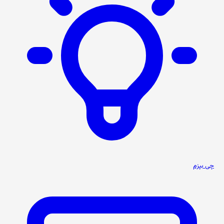
چی بپزم