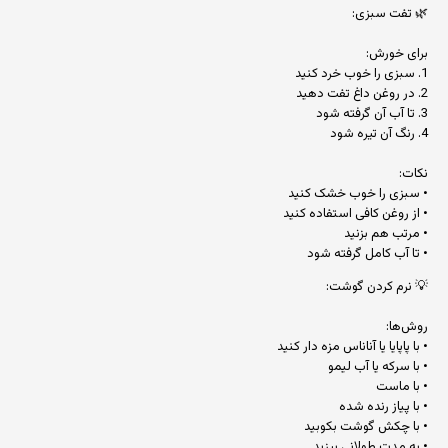
🌿 تفت سبزی:
برای خورش:
1. سبزی را خوب خرد کنید
2. در روغن داغ تفت دهید
3. تا آب آن گرفته شود
4. رنگ آن تیره شود
نکات:
• سبزی را خوب خشک کنید
• از روغن کافی استفاده کنید
• مرتب هم بزنید
• تا آب کامل گرفته شود
💡 نرم کردن گوشت:
روش‌ها:
• با پاپایا یا آناناس مزه دار کنید
• با سرکه یا آب لیمو
• با ماست
• با پیاز رنده شده
• با چکش گوشت بکوبید
• به مدت طولانی بپزید