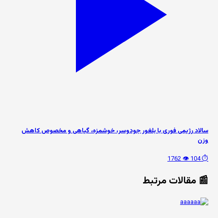
سالاد رژیمی فوری با بلغور جودوسر، خوشمزه، گیاهی و مخصوص کاهش
وزن
👁️ 1762
⏱️ 104
📰 مقالات مرتبط