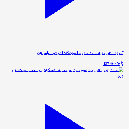
آموزش طرز تهیه سالاد سزار - آموزشگاه آشپزی سرآشپزان
👁️ 137
⏱️ 40