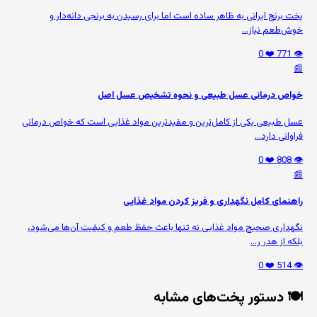
پخت برنج ایرانی به ظاهر ساده است اما برای رسیدن به برنجی دانه‌دار و
خوش‌طعم نیاز...
❤️ 0
👁️ 771
📰
خواص درمانی عسل طبیعی و نحوه تشخیص عسل اصل
عسل طبیعی یکی از کامل‌ترین و مفیدترین مواد غذایی است که خواص درمانی
فراوانی دارد...
❤️ 0
👁️ 808
📰
راهنمای کامل نگهداری و فریز کردن مواد غذایی
نگهداری صحیح مواد غذایی نه تنها باعث حفظ طعم و کیفیت آن‌ها می‌شود،
بلکه از هدر ر...
❤️ 0
👁️ 514
🍽️ دستور پخت‌های مشابه