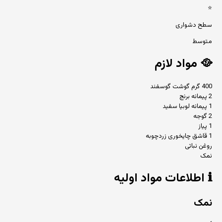
⭐
سطح دشواری
متوسط
🥘
مواد لازم
400 گرم گوشت گوسفند
2 پیمانه برنج
1 پیمانه لوبیا سفید
2 گوجه
1 پیاز
1 قاشق چایخوری زردچوبه
روغن نباتی
نمک
ℹ️
اطلاعات مواد اولیه
نمک