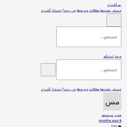
🍳
آشپزی
دستور پخت‌ها
مقالات
ویدیوها
چی بپزم؟
دستیار آشپزی
ورود
ثبت‌نام
دستور پخت‌ها
مقالات
ویدیوها
چی بپزم؟
دستیار آشپزی
مدیر سیستم
8 months ago