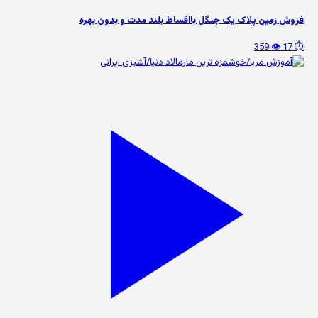
فروش زمین پلاک یک جنگل بااقساط بلند مدت و بدون بهره
👁️ 359
⏱️ 17