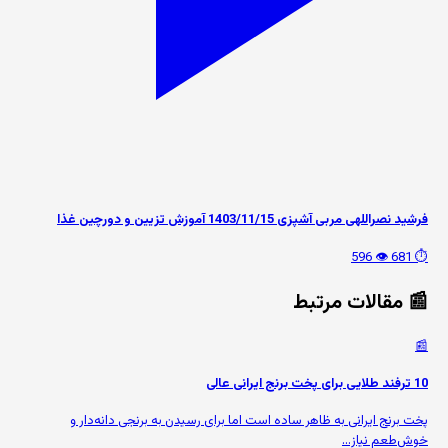
فرشید نصراللهی مربی آشپزی 1403/11/15 آموزش تزیین و دورچین غذا
👁️ 596
⏱️ 681
📰 مقالات مرتبط
📰
10 ترفند طلایی برای پخت برنج ایرانی عالی
پخت برنج ایرانی به ظاهر ساده است اما برای رسیدن به برنجی دانه‌دار و
خوش‌طعم نیاز...