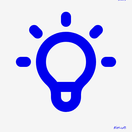
چی بپزم