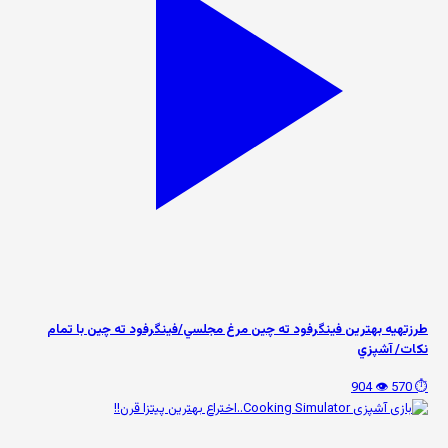
طرزتهيه بهترين فینگرفود ته چين مرغ مجلسي/فينگرفود ته چين با تمام
نكات/ آشپزي
👁️ 904
⏱️ 570