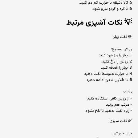
5. 30 دقیقه با حرارت کم دم کنید.
6. با کره و گردو سرو شود.
💡
نکات آشپزی مرتبط
🧅 تفت پیاز:
روش صحیح:
1. پیاز را ریز خرد کنید
2. روغن را داغ کنید
3. پیاز را اضافه کنید
4. با حرارت متوسط تفت دهید
5. تا طلایی شدن ادامه دهید
نکات:
• از روغن کافی استفاده کنید
• مرتب هم بزنید
• زیاد تفت ندهید تا تلخ نشود
🌿 تفت سبزی:
برای خورش: