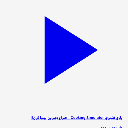
بازی آشپزی Cooking Simulator..اختراع بهترین پیتزا قرن!!