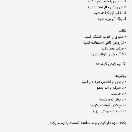
1. سبزی را خوب خرد کنید
2. در روغن داغ تفت دهید
3. تا آب آن گرفته شود
4. رنگ آن تیره شود
نکات:
• سبزی را خوب خشک کنید
• از روغن کافی استفاده کنید
• مرتب هم بزنید
• تا آب کامل گرفته شود
💡 نرم کردن گوشت:
روش‌ها:
• با پاپایا یا آناناس مزه دار کنید
• با سرکه یا آب لیمو
• با ماست
• با پیاز رنده شده
• با چکش گوشت بکوبید
• به مدت طولانی بپزید
نکته: مزه دار کردن چند ساعته گوشت را نرم می‌کند.