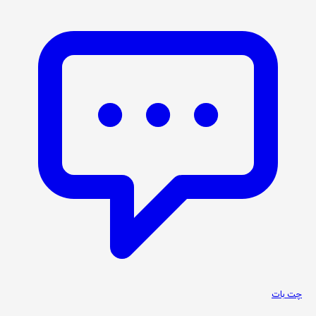
چت بات