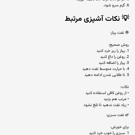
6. گرم سرو شود.
💡
نکات آشپزی مرتبط
🧅 تفت پیاز:
روش صحیح:
1. پیاز را ریز خرد کنید
2. روغن را داغ کنید
3. پیاز را اضافه کنید
4. با حرارت متوسط تفت دهید
5. تا طلایی شدن ادامه دهید
نکات:
• از روغن کافی استفاده کنید
• مرتب هم بزنید
• زیاد تفت ندهید تا تلخ نشود
🌿 تفت سبزی:
برای خورش:
1. سبزی را خوب خرد کنید