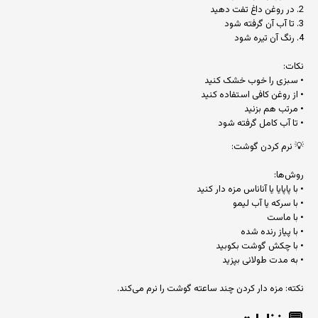
2. در روغن داغ تفت دهید
3. تا آب آن گرفته شود
4. رنگ آن تیره شود
نکات:
• سبزی را خوب خشک کنید
• از روغن کافی استفاده کنید
• مرتب هم بزنید
• تا آب کامل گرفته شود
💡 نرم کردن گوشت:
روش‌ها:
• با پاپایا یا آناناس مزه دار کنید
• با سرکه یا آب لیمو
• با ماست
• با پیاز رنده شده
• با چکش گوشت بکوبید
• به مدت طولانی بپزید
نکته: مزه دار کردن چند ساعته گوشت را نرم می‌کند.