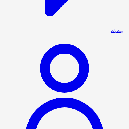
چت بات