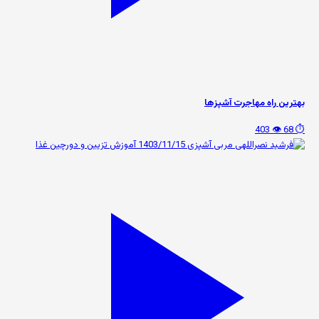
بهترین راه مهاجرت آشپزها
👁️ 403
⏱️ 68