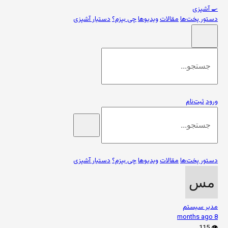
🍳
آشپزی
دستور پخت‌ها
مقالات
ویدیوها
چی بپزم؟
دستیار آشپزی
ورود
ثبت‌نام
دستور پخت‌ها
مقالات
ویدیوها
چی بپزم؟
دستیار آشپزی
مدیر سیستم
8 months ago