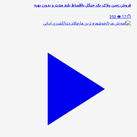
فروش زمین پلاک یک جنگل بااقساط بلند مدت و بدون بهره
👁️ 353
⏱️ 17