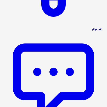
چی بپزم