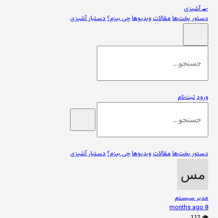
🍳
آشپزی
دستور پخت‌ها
مقالات
ویدیوها
چی بپزم؟
دستیار آشپزی
ورود
ثبت‌نام
دستور پخت‌ها
مقالات
ویدیوها
چی بپزم؟
دستیار آشپزی
مدیر سیستم
8 months ago