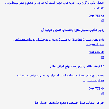
زعفران یکی از گران‌ترین ادویه‌های جهان است که علاوه بر طعم و عطر بی‌نظیرش،
خواص...
❤️ 0
👁️ 751
📰
رژیم غذایی مدیترانه‌ای: راهنمای کامل و فواید آن
رژیم غذایی مدیترانه‌ای یکی از سالم‌ترین رژیم‌های غذایی جهان است که بر
مصرف میوه‌...
❤️ 0
👁️ 699
📰
10 ترفند طلایی برای پخت برنج ایرانی عالی
پخت برنج ایرانی به ظاهر ساده است اما برای رسیدن به برنجی دانه‌دار و
خوش‌طعم نیاز...
❤️ 0
👁️ 772
📰
خواص درمانی عسل طبیعی و نحوه تشخیص عسل اصل