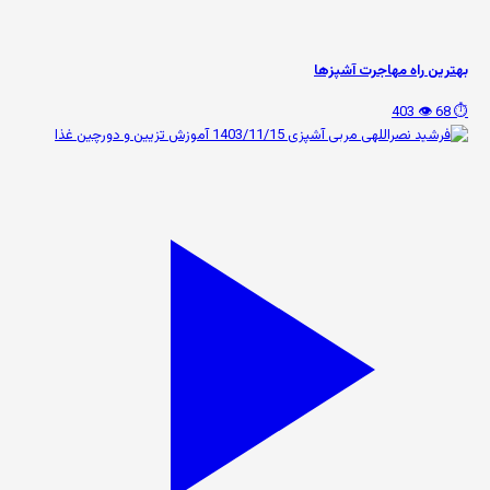
بهترین راه مهاجرت آشپزها
👁️ 403
⏱️ 68