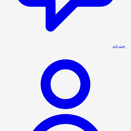
چت بات