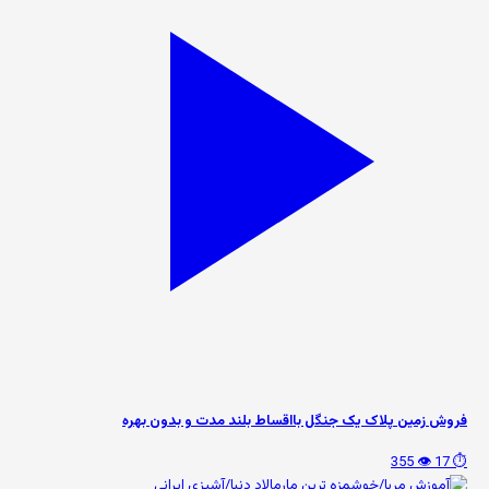
فروش زمین پلاک یک جنگل بااقساط بلند مدت و بدون بهره
👁️ 355
⏱️ 17