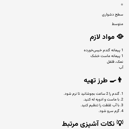
⭐
سطح دشواری
متوسط
🥘
مواد لازم
1 پیمانه گندم خیس‌خورده
1 پیمانه ماست خشک
نمک، فلفل
آب
👨‍🍳
طرز تهیه
1. گندم را 2 ساعت بجوشانید تا نرم شود.
2. با ماست و ادویه له کنید.
3. با آب غلظت را تنظیم کنید.
4. گرم سرو شود.
💡
نکات آشپزی مرتبط