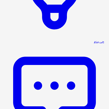
چی بپزم